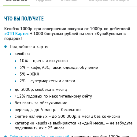
ЧТО ВЫ ПОЛУЧИТЕ
Кешбэк 1000р. при совершении покупки от 1000р. по дебетовой
«ОТП Карте»
+ 1000 бонусных рублей на счет «КупиКупона» в
подарок!
Подробнее о карте:
кешбэк:
10% — цветы и искусство
5% — кафе, АЗС, такси, одежда, обучение
3% — ЖКХ
2% — супермаркеты и аптеки
до 3000р. кешбэка в месяц
+12% годовых по накопительному счёту
без платы за обслуживание
переводы до 5 млн р. — бесплатно
снятие наличных – до 500 000р. в месяц без комиссии
категории кешбэка выбираются каждый месяц — не забудьте
подключить их с 25 числа
Оформить онлайн с доставкой
и получить кешбэк 1000р. при