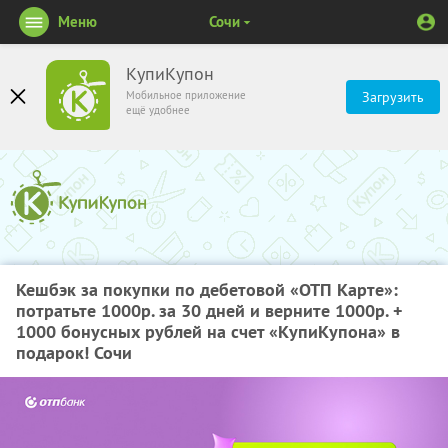
Меню
Сочи
КупиКупон
Мобильное приложение
Загрузить
ещё удобнее
Кешбэк за покупки по дебетовой «ОТП Карте»:
потратьте 1000р. за 30 дней и верните 1000р. +
1000 бонусных рублей на счет «КупиКупона» в
подарок! Сочи