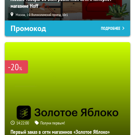
магазине Hoff
Москва, 1-й Волоколамский проезд, 10с1
Промокод
ПОДРОБНЕЕ
-20
%
14:21:59
Получи первым!
Первый заказ в сети магазинов «Золотое Яблоко»