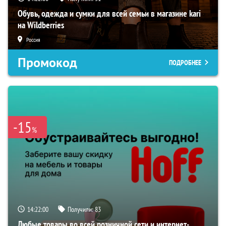
Обувь, одежда и сумки для всей семьи в магазине kari
на Wildberries
Россия
Промокод
ПОДРОБНЕЕ
-15
%
14:21:59
Получили:
83
Любые товары во всей розничной сети и интернет-