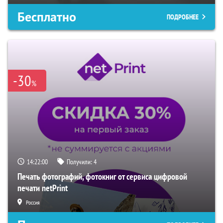
Бесплатно
ПОДРОБНЕЕ
-30
%
14:21:59
Получили:
4
Печать фотографий, фотокниг от сервиса цифровой
печати netPrint
Россия