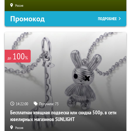
Россия
Промокод
ПОДРОБНЕЕ
100
%
до
14:21:59
Получили:
73
Бесплатная изящная подвеска или скидка 500р. в сети
ювелирных магазинов SUNLIGHT
Россия