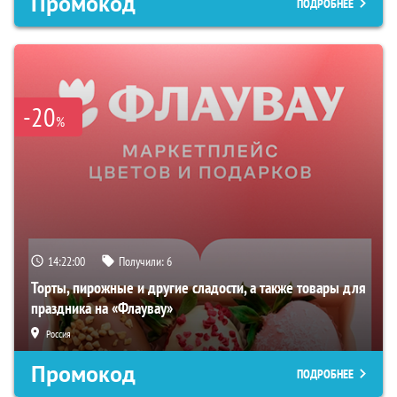
Промокод
ПОДРОБНЕЕ
-20
%
14:21:59
Получили:
6
Торты, пирожные и другие сладости, а также товары для
праздника на «Флаувау»
Россия
Промокод
ПОДРОБНЕЕ