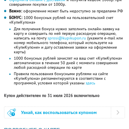
совершении покупки от 1000р.
Важно:
оформление может быть недоступно за пределами РФ
БОНУС:
1000 бонусных рублей на пользовательский счет
«КупиКупона»
Для получения бонуса нужно заполнить онлайн-заявку на
карту и совершить по ней первую расходную операцию,
написать на почту
sprosi@kupikupon.ru
(укажите e-mail или
номер мобильного телефона, который используете на
«КупиКупоне» и дату оставления заявки на оформление
карты)
1000 бонусных рублей зачислят на ваш счет «КупиКупона»
автоматически в течение 50 дней с момента совершения
любой расходной операции по карте
Правила пользования бонусными рублями на сайте
«КупиКупона» регламентируются в соответствии с
программой, условия которой указаны
здесь
Купон действителен по 31 июля 2026 включительно
Узнай, как воспользоваться купоном