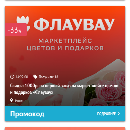
-33
%
14:21:59
Получили:
18
Скидка 1000р. на первый заказ на маркетплейсе цветов
и подарков «Флаувау»
Россия
Промокод
ПОДРОБНЕЕ