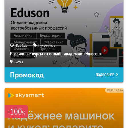
11:53:27
Получили:
2
Различные курсы от онлайн-академии «Эдюсон»
Россия
Промокод
ПОДРОБНЕЕ
-100
%