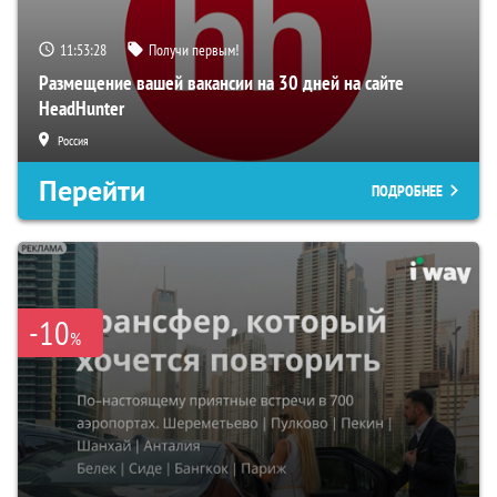
11:53:27
Получи первым!
Размещение вашей вакансии на 30 дней на сайте
HeadHunter
Россия
Перейти
ПОДРОБНЕЕ
-10
%