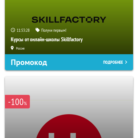
11:53:27
Получи первым!
Курсы от онлайн-школы Skillfactory
Россия
Промокод
ПОДРОБНЕЕ
-100
%