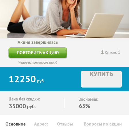
Акция завершилась
1
ПОВТОРИТЬ АКЦИЮ
Купили:
Человек проголосовало: 0
КУПИТЬ
12250
руб.
Цена без скидки:
Экономия:
35000
65%
руб.
Основное
Адреса
Отзывы
Вопросы по акции