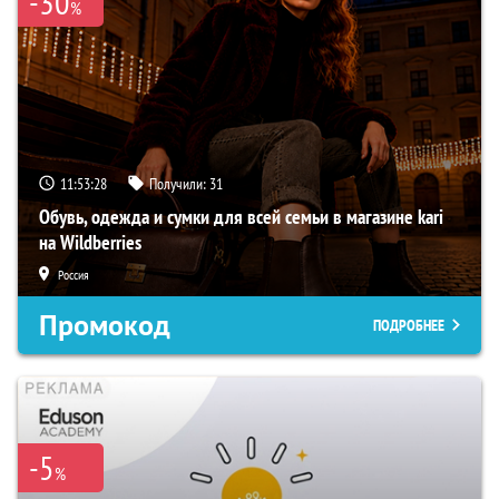
-30
%
11:53:27
Получили:
31
Обувь, одежда и сумки для всей семьи в магазине kari
на Wildberries
Россия
Промокод
ПОДРОБНЕЕ
-5
%