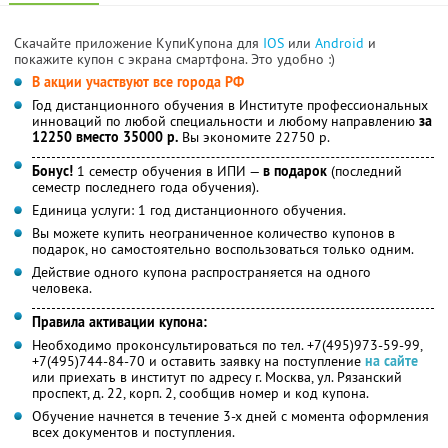
Скачайте приложение КупиКупона для
IOS
или
Android
и
покажите купон с экрана смартфона. Это удобно :)
В акции участвуют все города РФ
Год дистанционного обучения в Институте профессиональных
инноваций по любой специальности и любому направлению
за
12250 вместо 35000 р.
Вы экономите 22750 р.
Бонус!
1 семестр обучения в ИПИ —
в подарок
(последний
семестр последнего года обучения).
Единица услуги: 1 год дистанционного обучения.
Вы можете купить неограниченное количество купонов в
подарок, но самостоятельно воспользоваться только одним.
Действие одного купона распространяется на одного
человека.
Правила активации купона:
Необходимо проконсультироваться по тел. +7(495)973-59-99,
+7(495)744-84-70 и оставить заявку на поступление
на сайте
или приехать в институт по адресу г. Москва, ул. Рязанский
проспект, д. 22, корп. 2, сообщив номер и код купона.
Обучение начнется в течение 3-х дней с момента оформления
всех документов и поступления.