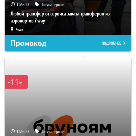
11:53:27
Получи первым!
Любой трансфер от сервиса заказа трансферов из
аэропортов i'way
Россия
Промокод
ПОДРОБНЕЕ
-11
%
11:53:27
Получи первым!