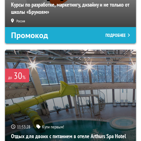
Курсы по разработке, маркетингу, дизайну и не только от
школы «Бруноям»
Россия
Промокод
ПОДРОБНЕЕ
30
%
до
11:53:27
Купи первым!
Отдых для двоих с питанием в отеле Arthurs Spa Hotel