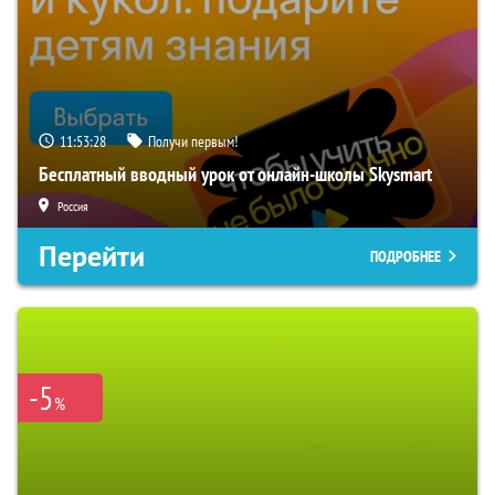
11:53:27
Получи первым!
Бесплатный вводный урок от онлайн-школы Skysmart
Россия
Перейти
ПОДРОБНЕЕ
-5
%