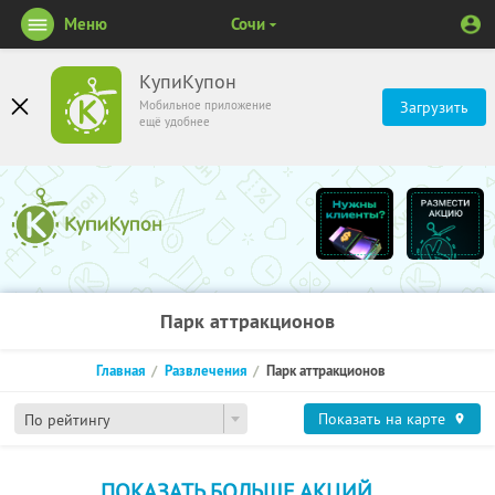
Меню
Сочи
КупиКупон
Мобильное приложение
Загрузить
ещё удобнее
Парк аттракционов
Главная
Развлечения
Парк аттракционов
Показать на карте
По рейтингу
ПОКАЗАТЬ БОЛЬШЕ АКЦИЙ