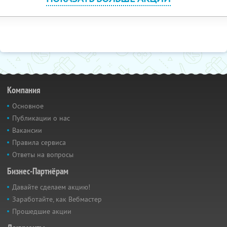
Компания
Основное
Публикации о нас
Вакансии
Правила сервиса
Ответы на вопросы
Бизнес-Партнёрам
Давайте сделаем акцию!
Заработайте, как Вебмастер
Прошедшие акции