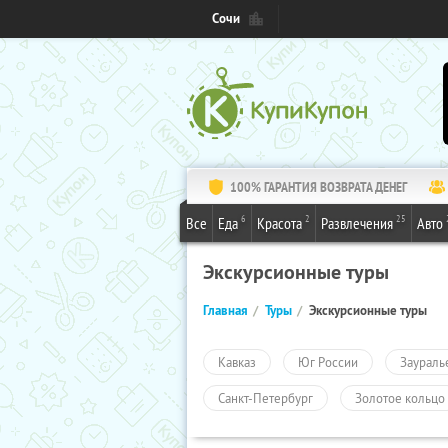
Сочи
100% ГАРАНТИЯ ВОЗВРАТА ДЕНЕГ
6
2
25
Все
Еда
Красота
Развлечения
Авто
Экскурсионные туры
Главная
Туры
Экскурсионные туры
Кавказ
Юг России
Заураль
Санкт-Петербург
Золотое кольцо