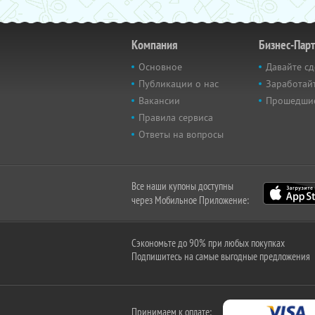
Компания
Бизнес-Пар
Основное
Давайте сд
Публикации о нас
Заработайт
Вакансии
Прошедши
Правила сервиса
Ответы на вопросы
Все наши купоны доступны
через Мобильное Приложение:
Сэкономьте до 90% при любых покупках
Подпишитесь на самые выгодные предложения
Принимаем к оплате: