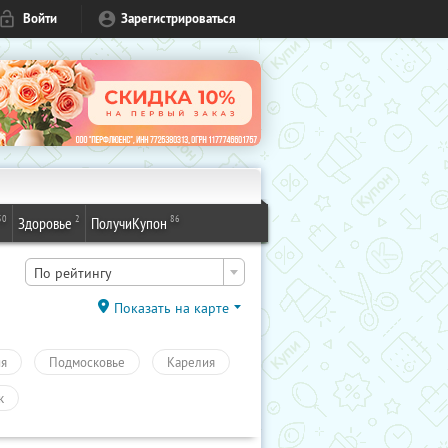
Войти
Зарегистрироваться
50
2
86
Здоровье
ПолучиКупон
По рейтингу
Показать на карте
ия
Подмосковье
Карелия
к