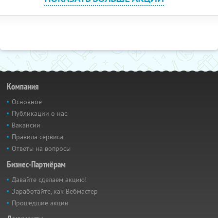
Компания
Основное
Публикации о нас
Вакансии
Правила сервиса
Ответы на вопросы
Бизнес-Партнёрам
Давайте сделаем акцию!
Заработайте, как Вебмастер
Прошедшие акции