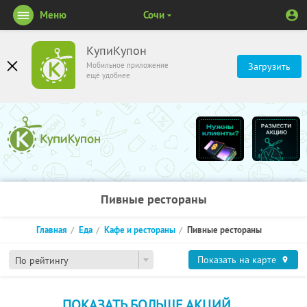
Меню
Сочи
КупиКупон
Мобильное приложение
Загрузить
ещё удобнее
Пивные рестораны
Главная
Еда
Кафе и рестораны
Пивные рестораны
Показать на карте
По рейтингу
ПОКАЗАТЬ БОЛЬШЕ АКЦИЙ