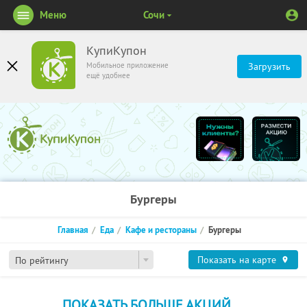
Меню
Сочи
КупиКупон
Мобильное приложение
Загрузить
ещё удобнее
Бургеры
Главная
Еда
Кафе и рестораны
Бургеры
Показать на карте
По рейтингу
ПОКАЗАТЬ БОЛЬШЕ АКЦИЙ