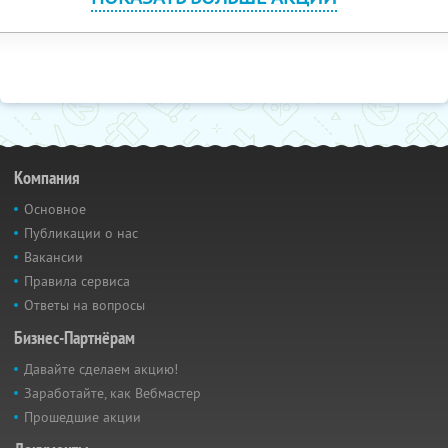
Компания
Основное
Публикации о нас
Вакансии
Правила сервиса
Ответы на вопросы
Бизнес-Партнёрам
Давайте сделаем акцию!
Заработайте, как Вебмастер
Прошедшие акции