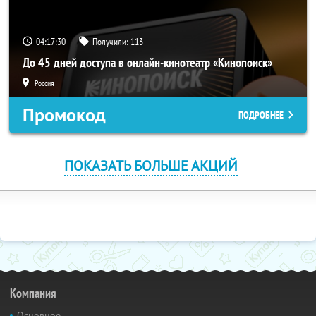
04:17:30
Получили:
113
До 45 дней доступа в онлайн-кинотеатр «Кинопоиск»
Россия
Промокод
ПОДРОБНЕЕ
ПОКАЗАТЬ БОЛЬШЕ АКЦИЙ
Компания
Основное