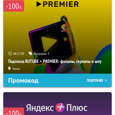
-100
%
04:17:30
Получили:
3
Подписка RUTUBE + PREMIER: фильмы, сериалы и шоу
Россия
Промокод
ПОДРОБНЕЕ
-100
%