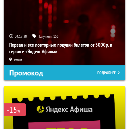
04:17:30
Получили:
155
Первая и все повторные покупки билетов от 3000р. в
сервисе «Яндекс Афиша»
Россия
Промокод
ПОДРОБНЕЕ
-15
%