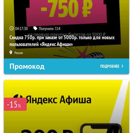
04:17:30
Получили:
114
Скидка 750р. при заказе от 5000р. только для новых
пользователей «Яндекс Афиши»
Россия
Промокод
ПОДРОБНЕЕ
-15
%