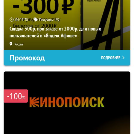
04:17:30
Получили:
65
Скидка 300р. при заказе от 2000р. для новых
пользователей в «Яндекс Афише»
Россия
Промокод
ПОДРОБНЕЕ
-100
%