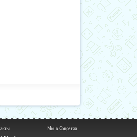
такты
Мы в Соцсетях