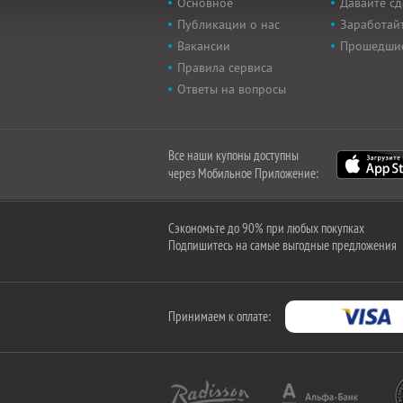
Основное
Давайте сд
Публикации о нас
Заработайт
Вакансии
Прошедши
Правила сервиса
Ответы на вопросы
Все наши купоны доступны
через Мобильное Приложение:
Сэкономьте до 90% при любых покупках
Подпишитесь на самые выгодные предложения
Принимаем к оплате: