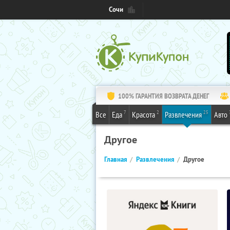
Сочи
100% ГАРАНТИЯ ВОЗВРАТА ДЕНЕГ
7
2
25
Все
Еда
Красота
Развлечения
Авто
Другое
Главная
Развлечения
Другое