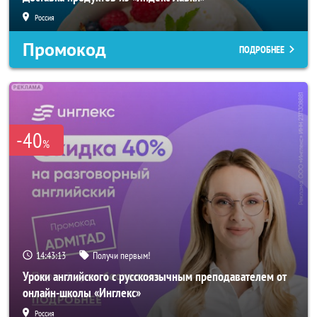
Россия
Промокод
ПОДРОБНЕЕ
-40
%
14:43:10
Получи первым!
Уроки английского с русскоязычным преподавателем от
онлайн-школы «Инглекс»
Россия