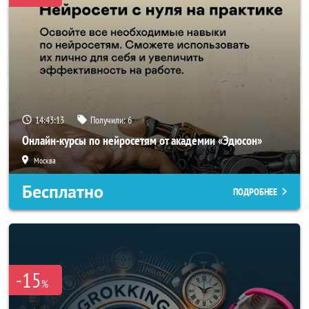
14:43:10
Получили:
6
Онлайн-курсы по нейросетям от академии «Эдюсон»
Москва
Бесплатно
ПОДРОБНЕЕ
-15
%