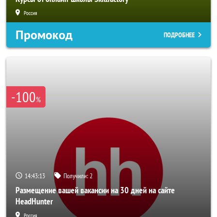
Россия
Промокод
ПОДРОБНЕЕ
-100
%
14:43:10
Получили:
2
Размещение вашей вакансии на 30 дней на сайте
HeadHunter
Россия