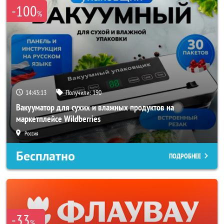
-100
%
14:43:10
Получили:
190
Вакууматор для сухих и влажных продуктов на
маркетплейсе Wildberries
Россия
Бесплатно
ПОДРОБНЕЕ
-33
%