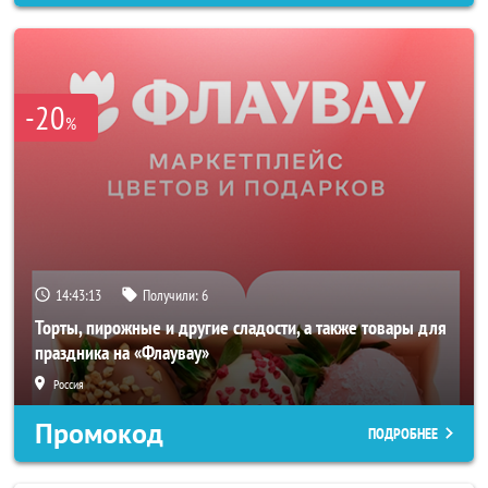
-20
%
14:43:10
Получили:
6
Торты, пирожные и другие сладости, а также товары для
праздника на «Флаувау»
Россия
Промокод
ПОДРОБНЕЕ