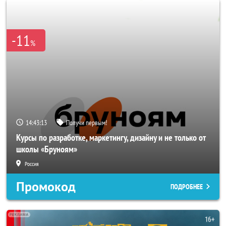
-11
%
14:43:10
Получи первым!
Курсы по разработке, маркетингу, дизайну и не только от
школы «Бруноям»
Россия
Промокод
ПОДРОБНЕЕ