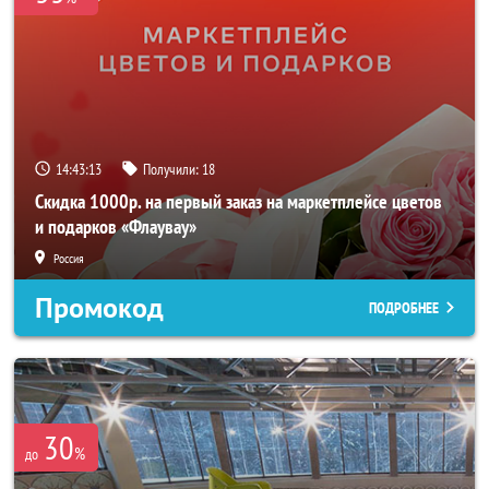
14:43:10
Получили:
18
Скидка 1000р. на первый заказ на маркетплейсе цветов
и подарков «Флаувау»
Россия
Промокод
ПОДРОБНЕЕ
30
%
до