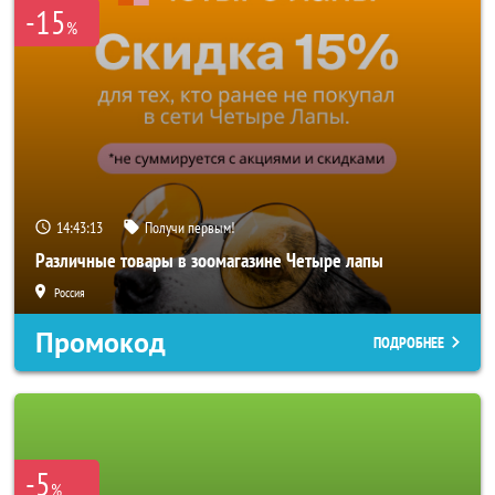
-15
%
14:43:10
Получи первым!
Различные товары в зоомагазине Четыре лапы
Россия
Промокод
ПОДРОБНЕЕ
-5
%