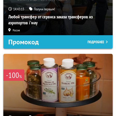
14:43:10
Получи первым!
Любой трансфер от сервиса заказа трансферов из
аэропортов i'way
Россия
Промокод
ПОДРОБНЕЕ
-100
%