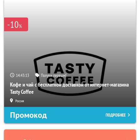
-10
%
14:43:10
Получи первым!
Кофе и чай с бесплатной доставкой от интернет-магазина
Tasty Coffee
Россия
Промокод
ПОДРОБНЕЕ