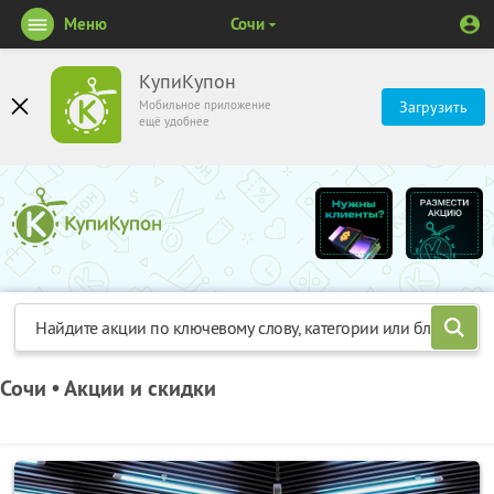
Меню
Сочи
КупиКупон
Мобильное приложение
Загрузить
ещё удобнее
Сочи • Акции и скидки