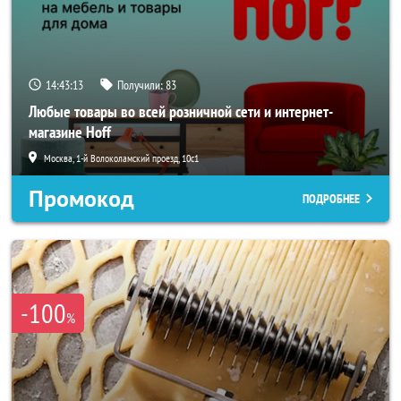
14:43:10
Получили:
83
Любые товары во всей розничной сети и интернет-
магазине Hoff
Москва, 1-й Волоколамский проезд, 10с1
Промокод
ПОДРОБНЕЕ
-100
%