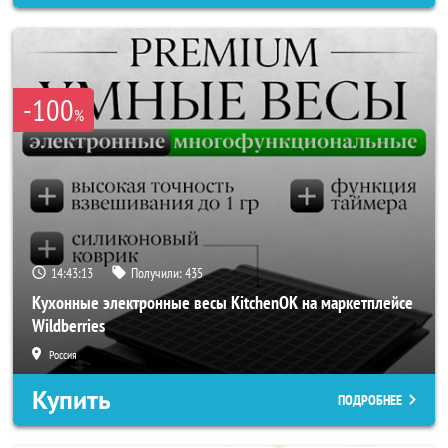
-100
%
14:43:10
Получили:
435
Кухонные электронные весы KitchenOK на маркетплейсе
Wildberries
Россия
Купить
ПОДРОБНЕЕ