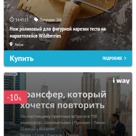
14:43:10
Получили:
266
Нож роликовый для фигурной нарезки теста на
маркетплейсе Wildberries
Россия
Купить
ПОДРОБНЕЕ
-10
%