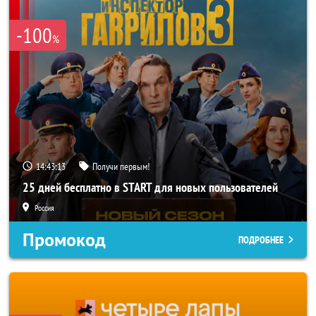
-100
%
14:43:10
Получи первым!
25 дней бесплатно в START для новых пользователей
Россия
Промокод
ПОДРОБНЕЕ