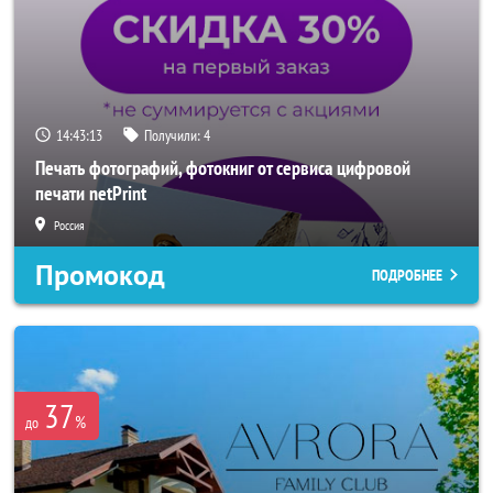
14:43:10
Получили:
4
Печать фотографий, фотокниг от сервиса цифровой
печати netPrint
Россия
Промокод
ПОДРОБНЕЕ
37
%
до