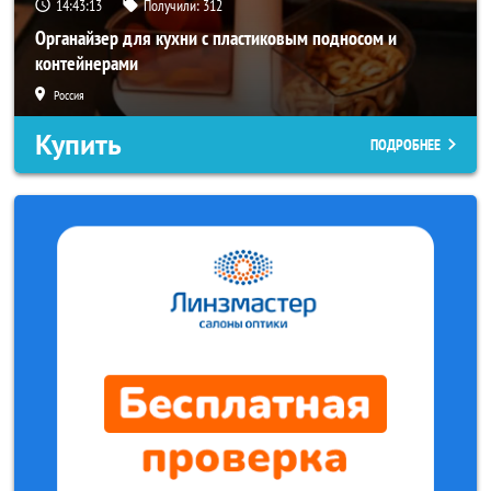
14:43:10
Получили:
312
Органайзер для кухни с пластиковым подносом и
контейнерами
Россия
Купить
ПОДРОБНЕЕ