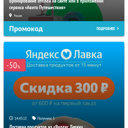
Бронирование отелей на сайте или в приложении
сервиса «Авито Путешествия»
Россия
Промокод
ПОДРОБНЕЕ
-50
%
14:43:10
Получили:
5
Доставка продуктов из «Яндекс Лавки»