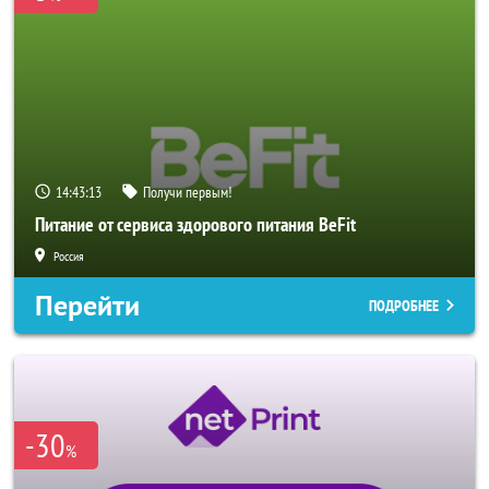
14:43:10
Получи первым!
Питание от сервиса здорового питания BeFit
Россия
Перейти
ПОДРОБНЕЕ
-30
%