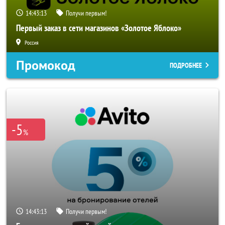
14:43:10
Получи первым!
Первый заказ в сети магазинов «Золотое Яблоко»
Россия
Промокод
ПОДРОБНЕЕ
-5
%
14:43:10
Получи первым!