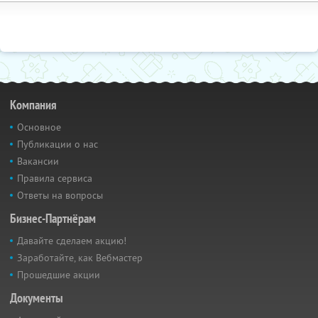
Компания
Основное
Публикации о нас
Вакансии
Правила сервиса
Ответы на вопросы
Бизнес-Партнёрам
Давайте сделаем акцию!
Заработайте, как Вебмастер
Прошедшие акции
Документы