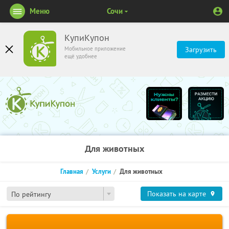
Меню
Сочи
КупиКупон
Мобильное приложение
Загрузить
ещё удобнее
Для животных
Главная
Услуги
Для животных
Показать на карте
По рейтингу