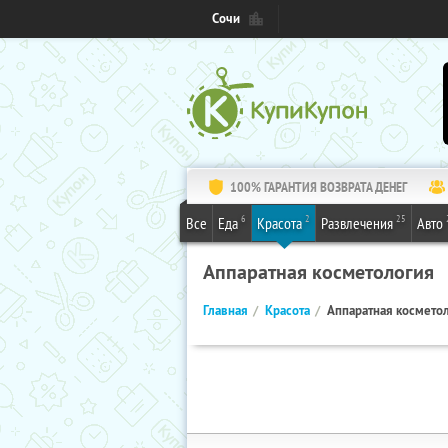
Сочи
100% ГАРАНТИЯ ВОЗВРАТА ДЕНЕГ
6
2
25
Все
Еда
Красота
Развлечения
Авто
Аппаратная косметология
Главная
Красота
Аппаратная космето