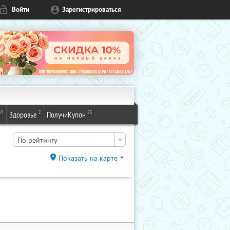
Войти
Зарегистрироваться
49
2
85
Здоровье
ПолучиКупон
По рейтингу
Показать на карте