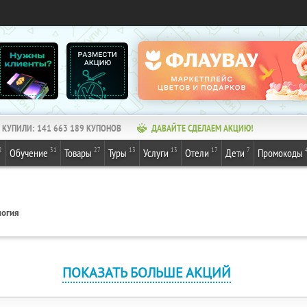
КУПИЛИ:
141 663 189
КУПОНОВ
ДАВАЙТЕ СДЕЛАЕМ АКЦИЮ!
2
31
27
13
13
17
7
Обучение
Товары
Туры
Услуги
Отели
Дети
Промокоды
логия
ПОКАЗАТЬ БОЛЬШЕ АКЦИЙ