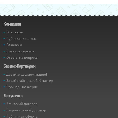
Компания
Основное
Публикации о нас
Вакансии
Правила сервиса
Ответы на вопросы
Бизнес-Партнёрам
Давайте сделаем акцию!
Заработайте, как Вебмастер
Прошедшие акции
Документы
Агентский договор
Лицензионный договор
Публичная оферта