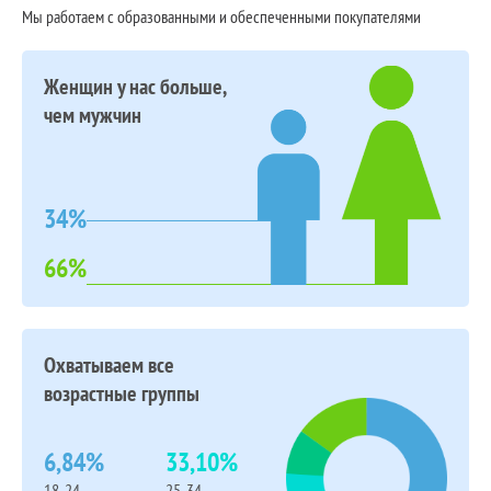
Мы работаем с образованными и обеспеченными покупателями
Женщин у нас больше,
чем мужчин
34%
66%
Охватываем все
возрастные группы
6,84%
33,10%
18-24
25-34