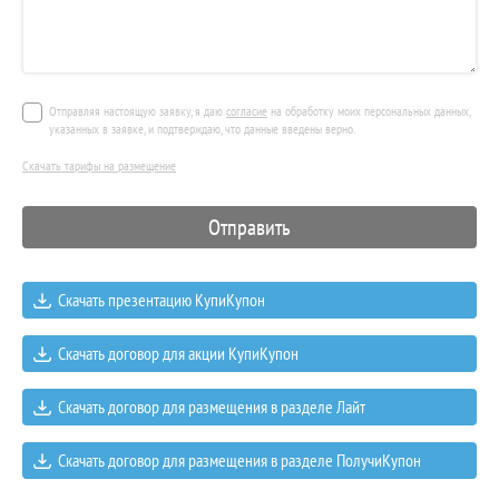
Отправляя настоящую заявку, я даю
согласие
на обработку моих персональных данных,
указанных в заявке, и подтверждаю, что данные введены верно.
Скачать тарифы на размещение
Скачать презентацию КупиКупон
Скачать договор для акции КупиКупон
Скачать договор для размещения в разделе Лайт
Скачать договор для размещения в разделе ПолучиКупон