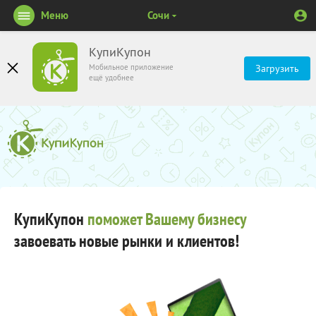
Меню
Сочи
КупиКупон
Мобильное приложение
Загрузить
ещё удобнее
КупиКупон
поможет Вашему бизнесу
завоевать новые рынки и клиентов!