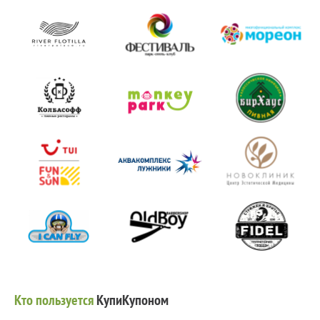
Кто пользуется
КупиКупоном