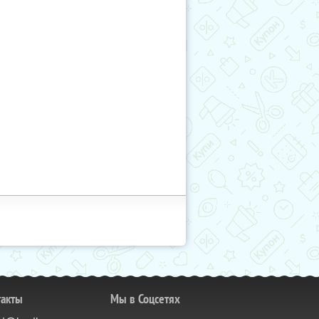
такты
Мы в Соцсетях