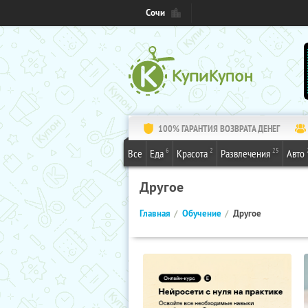
Сочи
100% ГАРАНТИЯ ВОЗВРАТА ДЕНЕГ
6
2
25
Все
Еда
Красота
Развлечения
Авто
Другое
Главная
Обучение
Другое