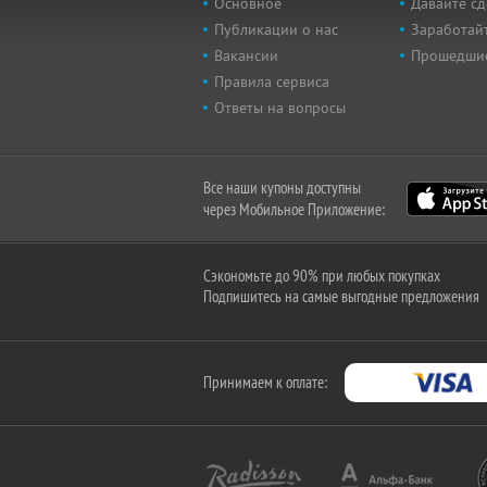
Основное
Давайте сд
Публикации о нас
Заработайт
Вакансии
Прошедши
Правила сервиса
Ответы на вопросы
Все наши купоны доступны
через Мобильное Приложение:
Сэкономьте до 90% при любых покупках
Подпишитесь на самые выгодные предложения
Принимаем к оплате: