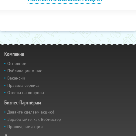
Компания
Основное
Публикации о нас
Вакансии
Правила сервиса
Ответы на вопросы
Бизнес-Партнёрам
Давайте сделаем акцию!
Заработайте, как Вебмастер
Прошедшие акции