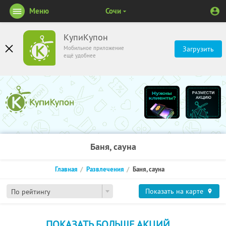
Меню
Сочи
КупиКупон
Мобильное приложение
Загрузить
ещё удобнее
Баня, сауна
Главная
Развлечения
Баня, сауна
Показать на карте
По рейтингу
ПОКАЗАТЬ БОЛЬШЕ АКЦИЙ