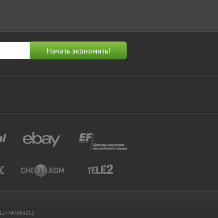
 1127747063212