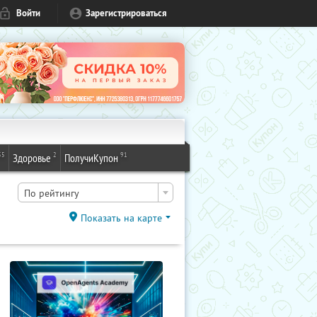
Войти
Зарегистрироваться
55
2
91
Здоровье
ПолучиКупон
По рейтингу
Показать на карте