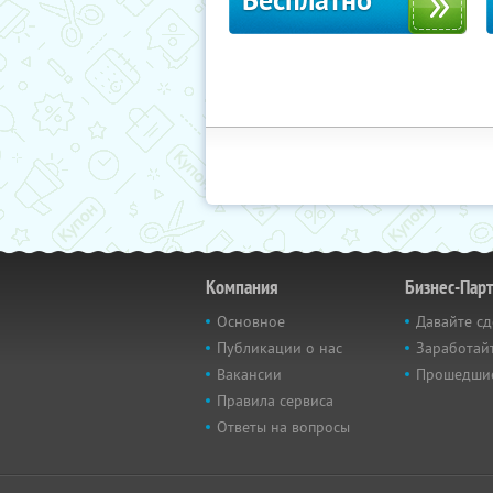
Бесплатно
Компания
Бизнес-Пар
Основное
Давайте сд
Публикации о нас
Заработайт
Вакансии
Прошедши
Правила сервиса
Ответы на вопросы