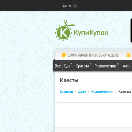
Сочи
100% ГАРАНТИЯ ВОЗВРАТА ДЕНЕГ
7
2
25
Все
Еда
Красота
Развлечения
Авто
Квесты
Главная
Дети
Развлечения
Квесты