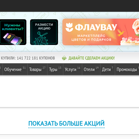
КУПИЛИ:
141 722 181
КУПОНОВ
ДАВАЙТЕ СДЕЛАЕМ АКЦИЮ!
3
31
27
13
16
19
7
Обучение
Товары
Туры
Услуги
Отели
Дети
Промокоды
ПОКАЗАТЬ БОЛЬШЕ АКЦИЙ