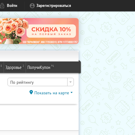
Войти
Зарегистрироваться
55
2
91
Здоровье
ПолучиКупон
По рейтингу
Показать на карте