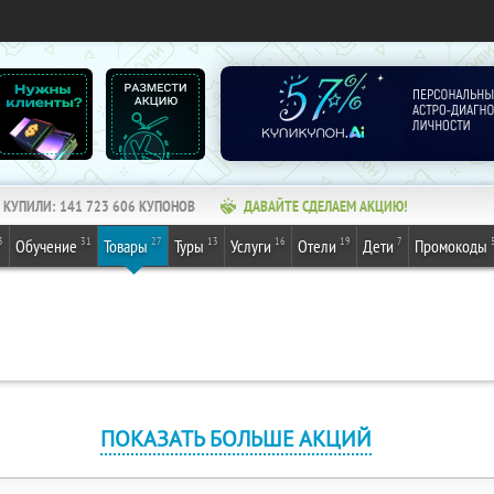
КУПИЛИ:
141 723 606
КУПОНОВ
ДАВАЙТЕ СДЕЛАЕМ АКЦИЮ!
3
31
27
13
16
19
7
Обучение
Товары
Туры
Услуги
Отели
Дети
Промокоды
ПОКАЗАТЬ БОЛЬШЕ АКЦИЙ