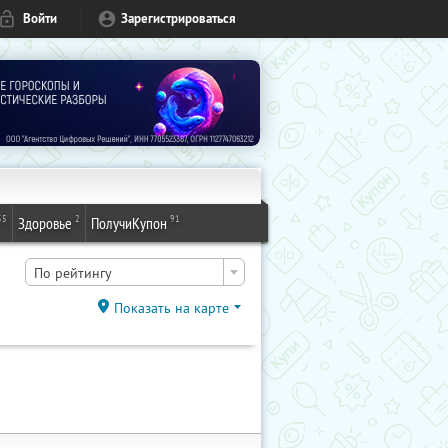
Войти
Зарегистрироваться
55
2
91
Здоровье
ПолучиКупон
По рейтингу
Показать на карте