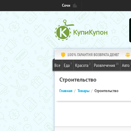
Сочи
100% ГАРАНТИЯ ВОЗВРАТА ДЕНЕГ
7
2
25
Все
Еда
Красота
Развлечения
Авто
Строительство
Главная
Товары
Строительство