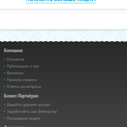
Компания
Основное
Публикации о нас
Вакансии
Правила сервиса
Ответы на вопросы
Бизнес-Партнёрам
Давайте сделаем акцию!
Заработайте, как Вебмастер
Прошедшие акции