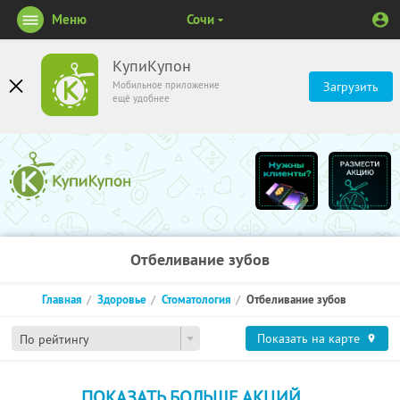
Меню
Сочи
КупиКупон
Мобильное приложение
Загрузить
ещё удобнее
Отбеливание зубов
Главная
Здоровье
Стоматология
Отбеливание зубов
Показать на карте
По рейтингу
ПОКАЗАТЬ БОЛЬШЕ АКЦИЙ