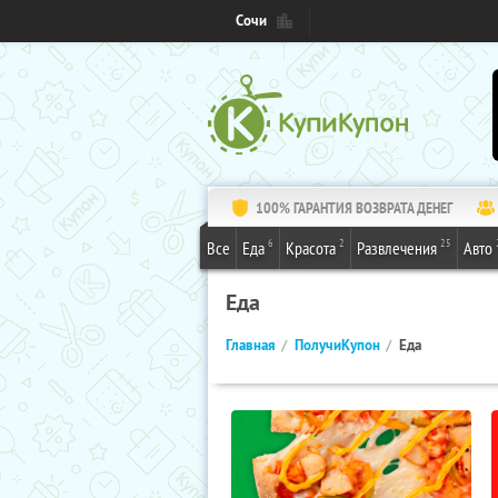
Сочи
100% ГАРАНТИЯ ВОЗВРАТА ДЕНЕГ
6
2
25
Все
Еда
Красота
Развлечения
Авто
Еда
Главная
ПолучиКупон
Еда