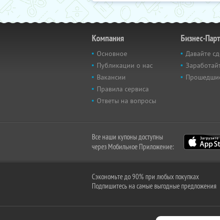
Компания
Бизнес-Пар
Основное
Давайте сд
Публикации о нас
Заработайт
Вакансии
Прошедши
Правила сервиса
Ответы на вопросы
Все наши купоны доступны
через Мобильное Приложение:
Сэкономьте до 90% при любых покупках
Подпишитесь на самые выгодные предложения