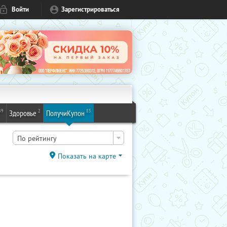
Войти
Зарегистрироваться
49
2
85
Здоровье
ПолучиКупон
По рейтингу
Показать на карте