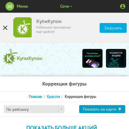
Меню
Сочи
КупиКупон
Мобильное приложение
Загрузить
ещё удобнее
Коррекция фигуры
Главная
Красота
Коррекция фигуры
Показать на карте
По рейтингу
ПОКАЗАТЬ БОЛЬШЕ АКЦИЙ