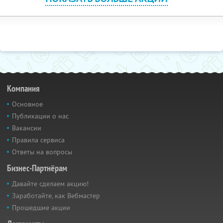
Компания
Основное
Публикации о нас
Вакансии
Правила сервиса
Ответы на вопросы
Бизнес-Партнёрам
Давайте сделаем акцию!
Заработайте, как Вебмастер
Прошедшие акции