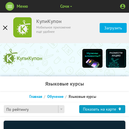
Меню
Сочи
КупиКупон
Мобильное приложение
Загрузить
ещё удобнее
Языковые курсы
Главная
Обучение
Языковые курсы
Показать на карте
По рейтингу