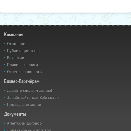
Компания
Основное
Публикации о нас
Вакансии
Правила сервиса
Ответы на вопросы
Бизнес-Партнёрам
Давайте сделаем акцию!
Заработайте, как Вебмастер
Прошедшие акции
Документы
Агентский договор
Лицензионный договор