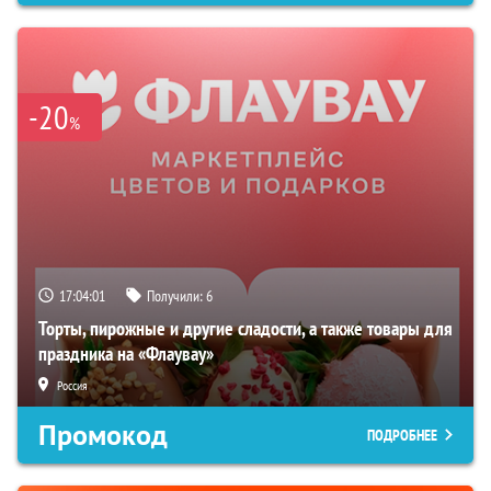
-20
%
17:04:00
Получили:
6
Торты, пирожные и другие сладости, а также товары для
праздника на «Флаувау»
Россия
Промокод
ПОДРОБНЕЕ