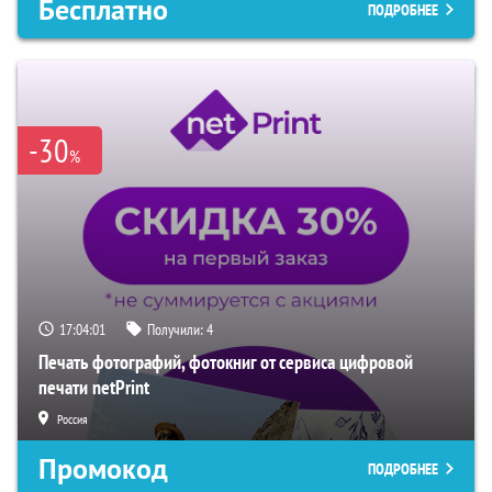
Бесплатно
ПОДРОБНЕЕ
-30
%
17:04:00
Получили:
4
Печать фотографий, фотокниг от сервиса цифровой
печати netPrint
Россия
Промокод
ПОДРОБНЕЕ