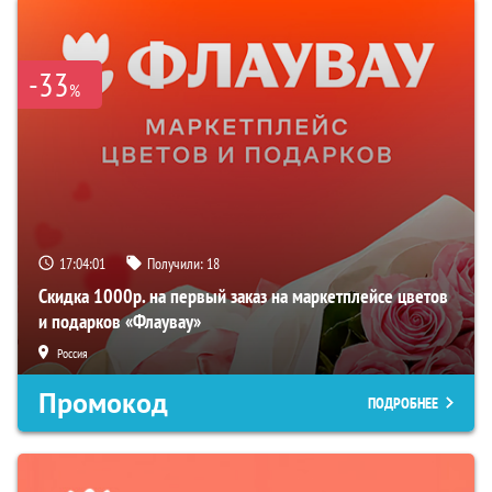
-33
%
17:04:00
Получили:
18
Скидка 1000р. на первый заказ на маркетплейсе цветов
и подарков «Флаувау»
Россия
Промокод
ПОДРОБНЕЕ