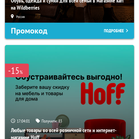
Обувь, одежда и сумки для всей семьи в магазине kari
на Wildberries
Россия
Промокод
ПОДРОБНЕЕ
-15
%
17:04:00
Получили:
83
Любые товары во всей розничной сети и интернет-
магазине Hoff