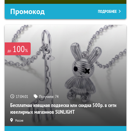
Промокод
ПОДРОБНЕЕ
100
%
до
17:04:00
Получили:
74
Бесплатная изящная подвеска или скидка 500р. в сети
ювелирных магазинов SUNLIGHT
Россия