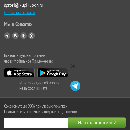
sprosi@kupikupon.ru
Связаться с нами
Мы в Соцсетях
Все наши купоны доступны
через Мобильное Приложение:
Ищите скидки поблизости,
не выходя из чата:
Сэкономьте до 90% при любых покупках
Подпишитесь на самые выгодные предложения