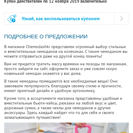
Купон действителен по 12 ноября 2019 включительно
Узнай, как воспользоваться купоном
ПОДРОБНЕЕ О ПРЕДЛОЖЕНИИ
В магазине Сhemodashki представлен огромный выбор стильных
и вместительных чемоданов на колесиках. С таким чемоданом вы
можете отправиться даже на другой конец планеты!
Вам не придется тратить массу времени на походы по магазинам,
просто зайдите на сайт, оформите заказ и уже совсем скоро
новенький чемодан окажется у вас дома.
В такие чемоданы помещаются все необходимые вещи! Они
завоевали популярность благодаря своему стилю и прочности,
имеют приятный дизайн и удобную эргономику.
Кроме того, в ассортименте магазина представлены удобные и
вместительные бьюти-кейсы, рюкзаки на любой вкус и цвет,
дорожные сумки, а также чехлы для чемоданов и другие
аксессуары. Здесь каждый найдет что-то для себя и своего
захватывающего путешествия!