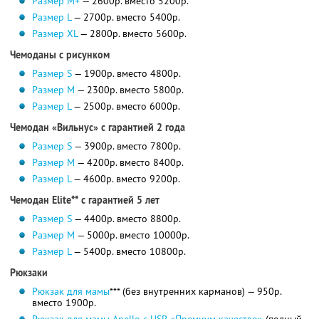
Размер M+
— 2600р. вместо 5200р.
Размер L
— 2700р. вместо 5400р.
Размер XL
— 2800р. вместо 5600р.
Чемоданы с рисунком
Размер S
— 1900р. вместо 4800р.
Размер M
— 2300р. вместо 5800р.
Размер L
— 2500р. вместо 6000р.
Чемодан «Вильнус» c гарантией 2 года
Размер S
— 3900р. вместо 7800р.
Размер M
— 4200р. вместо 8400р.
Размер L
— 4600р. вместо 9200р.
Чемодан Elite** c гарантией 5 лет
Размер S
— 4400р. вместо 8800р.
Размер M
— 5000р. вместо 10000р.
Размер L
— 5400р. вместо 10800р.
Рюкзаки
Рюкзак для мамы
*** (без внутренних карманов) — 950р.
вместо 1900р.