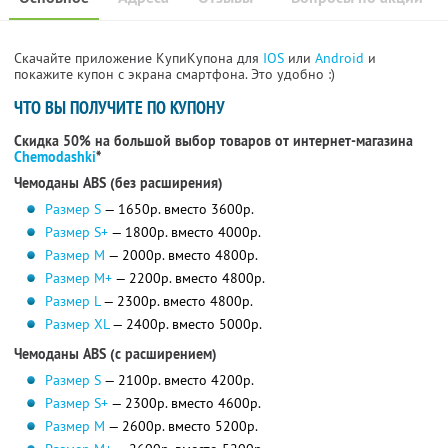
Скачайте приложение КупиКупона для
IOS
или
Android
и
покажите купон с экрана смартфона. Это удобно :)
ЧТО ВЫ ПОЛУЧИТЕ ПО КУПОНУ
Скидка 50% на большой выбор товаров от интернет-магазина
Сhemodashki
*
Чемоданы ABS (без расширения)
Размер S
— 1650р. вместо 3600р.
Размер S+
— 1800р. вместо 4000р.
Размер M
— 2000р. вместо 4800р.
Размер M+
— 2200р. вместо 4800р.
Размер L
— 2300р. вместо 4800р.
Размер XL
— 2400р. вместо 5000р.
Чемоданы ABS (с расширением)
Размер S
— 2100р. вместо 4200р.
Размер S+
— 2300р. вместо 4600р.
Размер M
— 2600р. вместо 5200р.