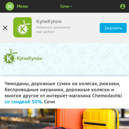
Меню
Сочи
КупиКупон
Мобильное приложение
Загрузить
ещё удобнее
Чемоданы, дорожные сумки на колесах, рюкзаки,
беспроводные наушники, дорожные коляски и
многое другое от интернет-магазина Сhemodashki
со скидкой 50%
. Сочи