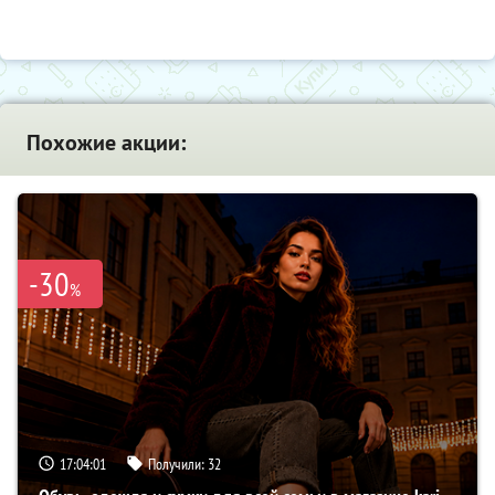
Похожие акции:
-30
%
17:04:00
Получили:
32