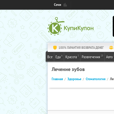
Сочи
100% ГАРАНТИЯ ВОЗВРАТА ДЕНЕГ
6
2
25
Все
Еда
Красота
Развлечения
Авто
Лечение зубов
Главная
Здоровье
Стоматология
Ле