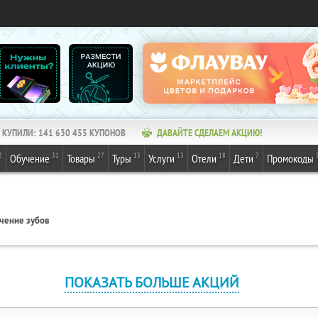
КУПИЛИ:
141 630 455
КУПОНОВ
ДАВАЙТЕ СДЕЛАЕМ АКЦИЮ!
2
31
27
13
13
18
7
Обучение
Товары
Туры
Услуги
Отели
Дети
Промокоды
чение зубов
ПОКАЗАТЬ БОЛЬШЕ АКЦИЙ