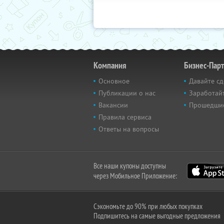
Компания
Бизнес-Пар
Основное
Давайте сд
Публикации о нас
Заработайт
Вакансии
Прошедши
Правила сервиса
Ответы на вопросы
Все наши купоны доступны
через Мобильное Приложение:
Сэкономьте до 90% при любых покупках
Подпишитесь на самые выгодные предложения