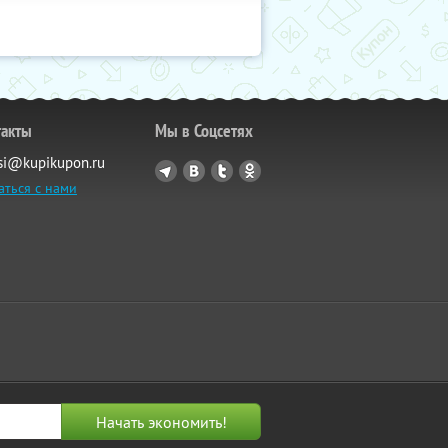
такты
Мы в Соцсетях
si@kupikupon.ru
аться с нами