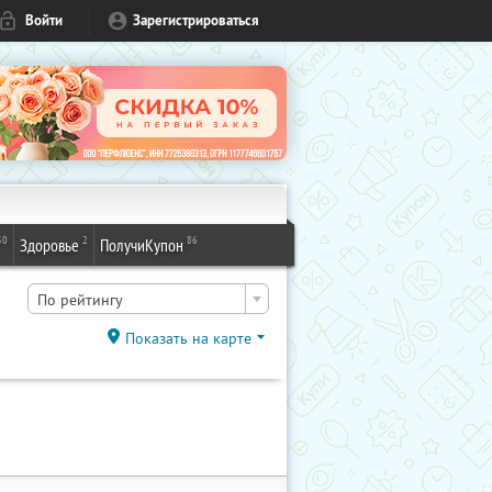
Войти
Зарегистрироваться
50
2
86
Здоровье
ПолучиКупон
По рейтингу
Показать на карте