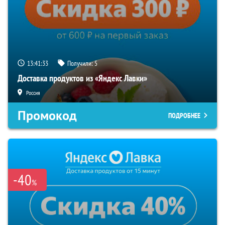
13:41:32
Получили:
5
Доставка продуктов из «Яндекс Лавки»
Россия
Промокод
ПОДРОБНЕЕ
-40
%