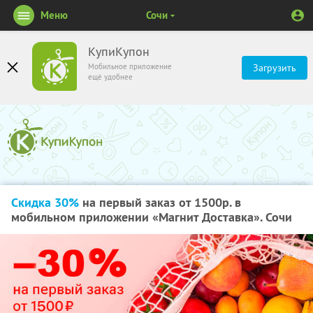
Меню
Сочи
КупиКупон
Мобильное приложение
Загрузить
ещё удобнее
Скидка 30%
на первый заказ от 1500р. в
мобильном приложении «Магнит Доставка». Сочи