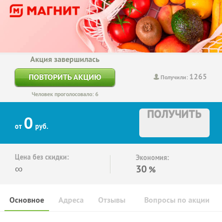
Акция завершилась
1265
ПОВТОРИТЬ АКЦИЮ
Получили:
Человек проголосовало: 6
ПОЛУЧИТЬ
0
от
руб.
Цена без скидки:
Экономия:
∞
30
%
Основное
Адреса
Отзывы
Вопросы по акции