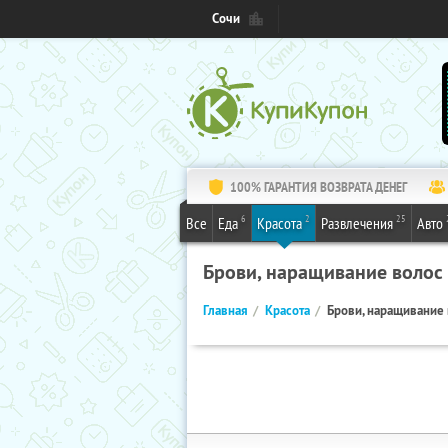
Сочи
100% ГАРАНТИЯ ВОЗВРАТА ДЕНЕГ
6
2
25
Все
Еда
Красота
Развлечения
Авто
Брови, наращивание волос
Главная
Красота
Брови, наращивание 