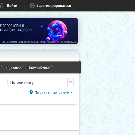
Войти
Зарегистрироваться
49
2
85
Здоровье
ПолучиКупон
По рейтингу
Показать на карте