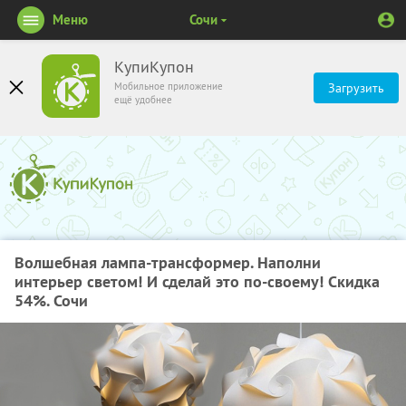
Меню
Сочи
КупиКупон
Мобильное приложение
Загрузить
ещё удобнее
Волшебная лампа-трансформер. Наполни
интерьер светом! И сделай это по-своему! Скидка
54%. Сочи