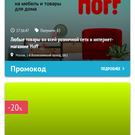
17:16:46
Получили:
83
Любые товары во всей розничной сети и интернет-
магазине Hoff
Москва, 1-й Волоколамский проезд, 10с1
Промокод
ПОДРОБНЕЕ
-20
%