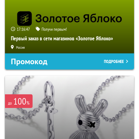
17:16:46
Получи первым!
Первый заказ в сети магазинов «Золотое Яблоко»
Россия
Промокод
ПОДРОБНЕЕ
100
%
до