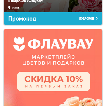
и подарков «Флаувау»
Россия
Промокод
ПОДРОБНЕЕ