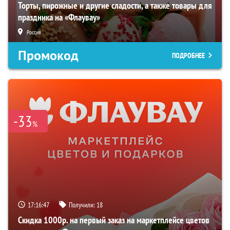
Торты, пирожные и другие сладости, а также товары для
праздника на «Флаувау»
Россия
Промокод
ПОДРОБНЕЕ
-33
%
17:16:46
Получили:
18
Скидка 1000р. на первый заказ на маркетплейсе цветов