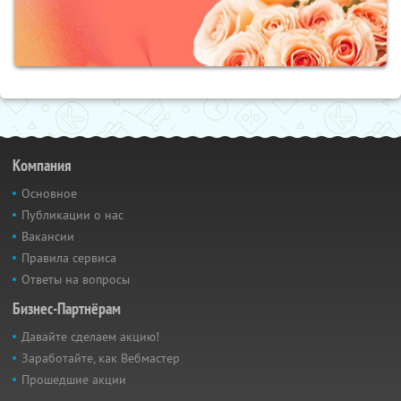
Компания
Основное
Публикации о нас
Вакансии
Правила сервиса
Ответы на вопросы
Бизнес-Партнёрам
Давайте сделаем акцию!
Заработайте, как Вебмастер
Прошедшие акции