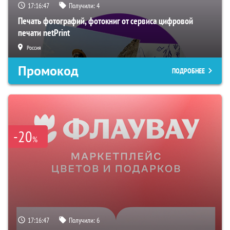
17:16:46
Получили:
4
Печать фотографий, фотокниг от сервиса цифровой
печати netPrint
Россия
Промокод
ПОДРОБНЕЕ
-20
%
17:16:46
Получили:
6