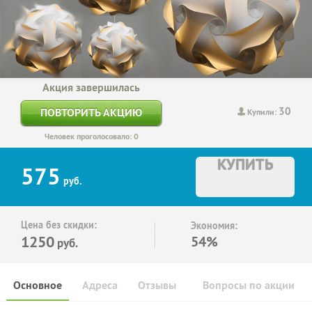
Акция завершилась
30
ПОВТОРИТЬ АКЦИЮ
Купили:
Человек проголосовало: 0
КУПИТЬ
575
руб.
Цена без скидки:
Экономия:
1250
54%
руб.
Основное
Адреса
Отзывы
Вопросы по акции