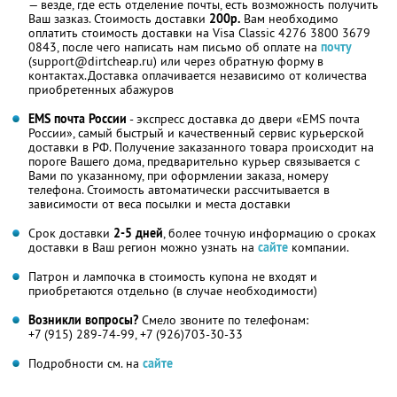
— везде, где есть отделение почты, есть возможность получить
Ваш зазказ. Стоимость доставки
200р.
Вам необходимо
оплатить стоимость доставки на Visa Classic 4276 3800 3679
0843, после чего написать нам письмо об оплате на
почту
(support@dirtcheap.ru) или через обратную форму в
контактах.Доставка оплачивается независимо от количества
приобретенных абажуров
EMS почта России
- экспресс доставка до двери «EMS почта
России», самый быстрый и качественный сервис курьерской
доставки в РФ. Получение заказанного товара происходит на
пороге Вашего дома, предварительно курьер связывается с
Вами по указанному, при оформлении заказа, номеру
телефона. Стоимость автоматически рассчитывается в
зависимости от веса посылки и места доставки
Срок доставки
2-5 дней
, более точную информацию о сроках
доставки в Ваш регион можно узнать на
сайте
компании.
Патрон и лампочка в стоимость купона не входят и
приобретаются отдельно (в случае необходимости)
Возникли вопросы?
Смело звоните по телефонам:
+7 (915) 289-74-99, +7 (926)703-30-33
Подробности см. на
сайте