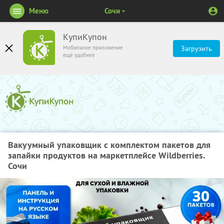
Меню
Сочи
КупиКупон
Мобильное приложение
Загрузить
ещё удобнее
Вакуумный упаковщик с комплектом пакетов для
запайки продуктов на маркетплейсе Wildberries.
Сочи