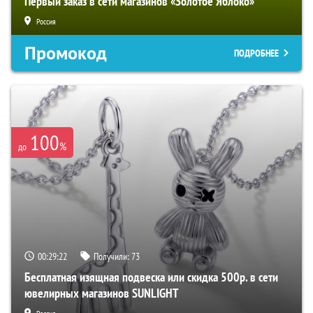
Первый заказ в сети магазинов «Золотое Яблоко»
Россия
Промокод
ПОДРОБНЕЕ
100
%
до
00:29:21
Получили:
73
Бесплатная изящная подвеска или скидка 500р. в сети
ювелирных магазинов SUNLIGHT