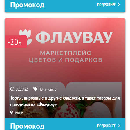
Промокод
ПОДРОБНЕЕ
-20
%
00:29:21
Получили:
6
Торты, пирожные и другие сладости, а также товары для
праздника на «Флаувау»
Россия
Промокод
ПОДРОБНЕЕ