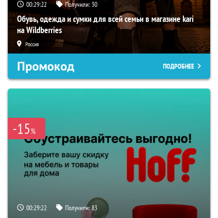
00:29:21
Получили:
30
Обувь, одежда и сумки для всей семьи в магазине kari
на Wildberries
Россия
Промокод
ПОДРОБНЕЕ
-15
%
00:29:21
Получили:
83