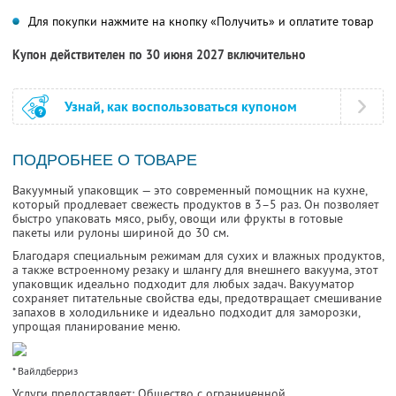
Для покупки нажмите на кнопку «Получить» и оплатите товар
Купон действителен по 30 июня 2027 включительно
Узнай, как воспользоваться купоном
ПОДРОБНЕЕ О ТОВАРЕ
Вакуумный упаковщик — это современный помощник на кухне,
который продлевает свежесть продуктов в 3–5 раз. Он позволяет
быстро упаковать мясо, рыбу, овощи или фрукты в готовые
пакеты или рулоны шириной до 30 см.
Благодаря специальным режимам для сухих и влажных продуктов,
а также встроенному резаку и шлангу для внешнего вакуума, этот
упаковщик идеально подходит для любых задач. Вакууматор
сохраняет питательные свойства еды, предотвращает смешивание
запахов в холодильнике и идеально подходит для заморозки,
упрощая планирование меню.
* Вайлдберриз
Услуги предоставляет: Общество с ограниченной