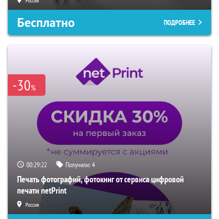
Россия
Бесплатно
ПОДРОБНЕЕ
-30
%
00:29:21
Получили:
4
Печать фотографий, фотокниг от сервиса цифровой
печати netPrint
Россия