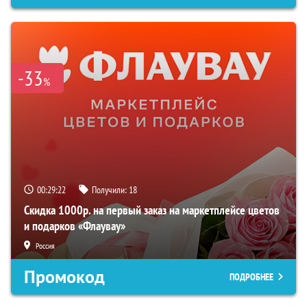
-33
%
00:29:21
Получили:
18
Скидка 1000р. на первый заказ на маркетплейсе цветов
и подарков «Флаувау»
Россия
Промокод
ПОДРОБНЕЕ