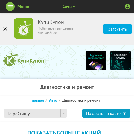
Меню
Сочи
КупиКупон
Мобильное приложение
Загрузить
ещё удобнее
Диагностика и ремонт
Главная
Авто
Диагностика и ремонт
Показать на карте
По рейтингу
ПОКАЗАТЬ БОЛЬШЕ АКЦИЙ