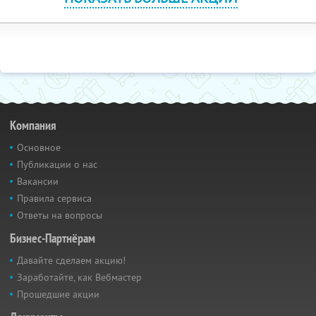
Компания
Основное
Публикации о нас
Вакансии
Правила сервиса
Ответы на вопросы
Бизнес-Партнёрам
Давайте сделаем акцию!
Заработайте, как Вебмастер
Прошедшие акции