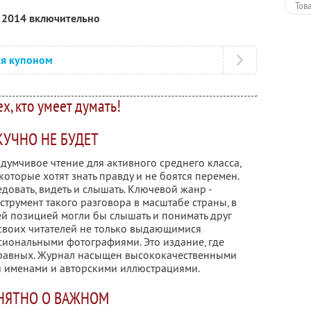
Тов
я 2014 включительно
ся купоном
ех, кто умеет думать!
КУЧНО НЕ БУДЕТ
вдумчивое чтение для активного среднего класса,
оторые хотят знать правду и не боятся перемен.
довать, видеть и слышать. Ключевой жанр -
струмент такого разговора в масштабе страны, в
й позицией могли бы слышать и понимать друг
 своих читателей не только выдающимися
иональными фотографиями. Это издание, где
 равных. Журнал насыщен высококачественными
 именами и авторскими иллюстрациями.
НЯТНО О ВАЖНОМ