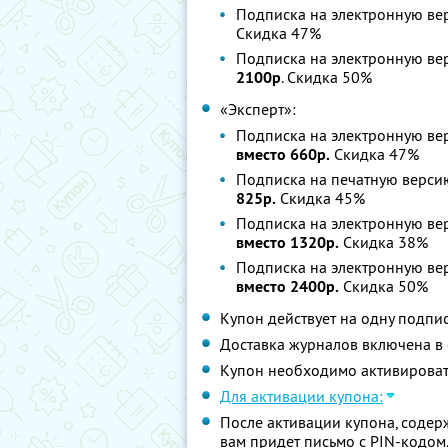
Подписка на электронную ве
Скидка 47%
Подписка на электронную ве
2100р
. Скидка 50%
«Эксперт»:
Подписка на электронную ве
вместо 660р.
Скидка 47%
Подписка на печатную версию
825р.
Скидка 45%
Подписка на электронную ве
вместо 1320р.
Скидка 38%
Подписка на электронную ве
вместо 2400р.
Скидка 50%
Купон действует на одну подпи
Доставка журналов включена в 
Купон необходимо активировать
Для активации купона:
После активации купона, содер
вам придет письмо с PIN-кодом