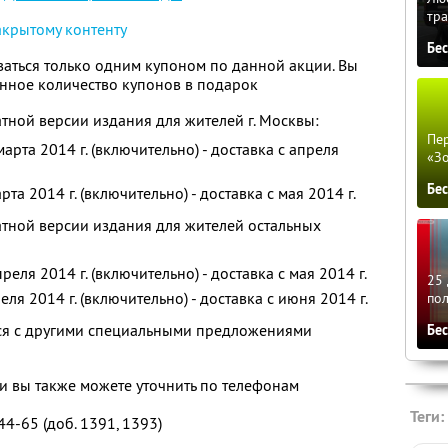
тра
акрытому контенту
Бе
аться только одним купоном по данной акции. Вы
нное количество купонов в подарок
тной версии издания для жителей г. Москвы:
Пер
арта 2014 г. (включительно) - доставка с апреля
«З
Бе
та 2014 г. (включительно) - доставка с мая 2014 г.
тной версии издания для жителей остальных
еля 2014 г. (включительно) - доставка с мая 2014 г.
25 
ля 2014 г. (включительно) - доставка с июня 2014 г.
по
тся с другими специальными предложениями
Бе
 вы также можете уточнить по телефонам
Теги:
44-65 (доб. 1391, 1393)