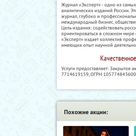
Журнал «Эксперт» - одно из самы
аналитических изданий России. 
журнал, глубоко и профессиональ
международный бизнес, обществен
Цель издания: содействовать росс
ориентироваться в сложном мире 
«Эксперт» издает коллектив проф
имеющих опыт научной деятельнос
Качественное
Услуги предоставляет: Закрытое 
7714619159
, ОГРН 10577484360
Похожие акции: