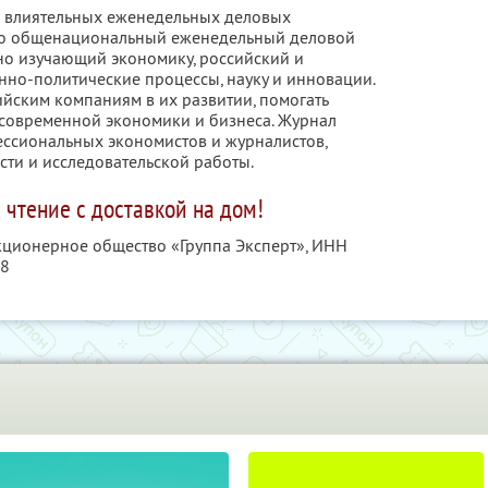
х влиятельных еженедельных деловых
Это общенациональный еженедельный деловой
но изучающий экономику, российский и
но-политические процессы, науку и инновации.
ийским компаниям в их развитии, помогать
современной экономики и бизнеса. Журнал
ессиональных экономистов и журналистов,
ти и исследовательской работы.
 чтение с доставкой на дом!
акционерное общество «Группа Эксперт»,
ИНН
08