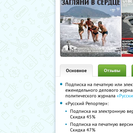
Основное
Отзывы
Подписка на печатную или эле
еженедельного делового журн
политического журнала
«Русск
«Русский Репортер»:
Подписка на электронную ве
Скидка 45%
Подписка на печатную верси
Скидка 47%