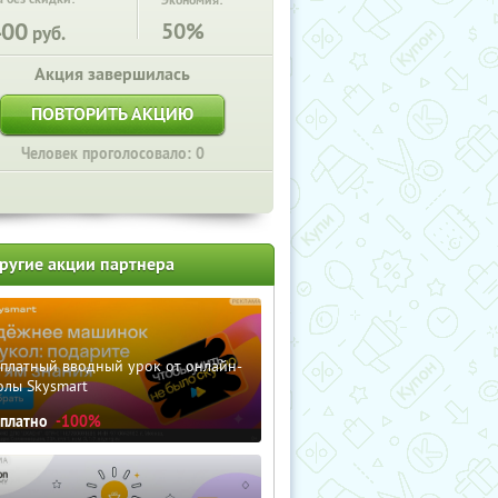
Экономия:
400
50%
руб.
Акция завершилась
ПОВТОРИТЬ АКЦИЮ
Человек проголосовало: 0
ругие акции партнера
сплатный вводный урок от онлайн-
олы Skysmart
сплатно
-100%