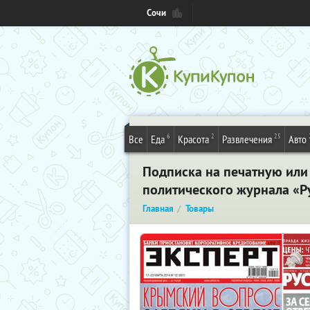
Сочи
6
2
25
Все
Еда
Красота
Развлечения
Авто
Подписка на печатную или
политического журнала «Ру
Главная
Товары