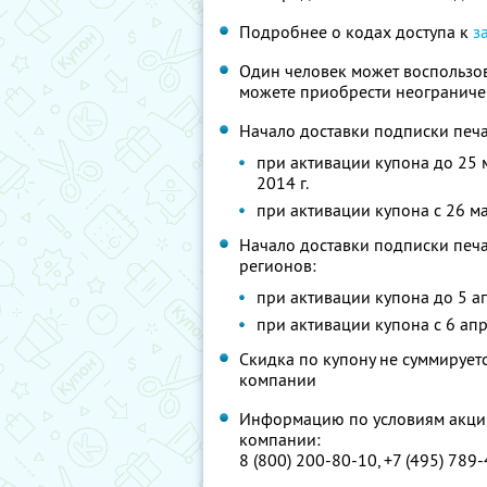
Подробнее о кодах доступа к
з
Один человек может воспользов
можете приобрести неограниче
Начало доставки подписки печа
при активации купона до 25 м
2014 г.
при активации купона с 26 мар
Начало доставки подписки печа
регионов:
при активации купона до 5 апр
при активации купона с 6 апре
Скидка по купону не суммируе
компании
Информацию по условиям акции
компании:
8 (800) 200-80-10, +7 (495) 789-