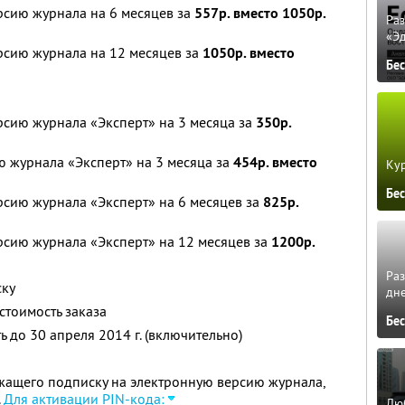
рсию журнала на 6 месяцев за
557р. вместо 1050р.
Ра
«Э
рсию журнала на 12 месяцев за
1050р. вместо
Бе
рсию журнала «Эксперт» на 3 месяца за
350р.
 журнала «Эксперт» на 3 месяца за
454р. вместо
Кур
Бе
рсию журнала «Эксперт» на 6 месяцев за
825р.
рсию журнала «Эксперт» на 12 месяцев за
1200р.
Ра
ску
дне
стоимость заказа
Бе
 до 30 апреля 2014 г. (включительно)
жащего подписку на электронную версию журнала,
.
Для активации PIN-кода:
Люб