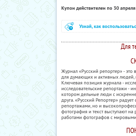
Купон действителен по 30 апрел
Узнай, как воспользовать
Для т
С
Журнал «Русский репортер» - это 
для думающих и активных людей, к
Ключевая позиция журнала - иссле
исследовательские репортажи - ин
котором дельные люди с искренне
друга. «Русский Репортер» радует
репортажами, но и высокопрофесс
фотография и текст выступают на
работами фотографов с мировыми
ПО