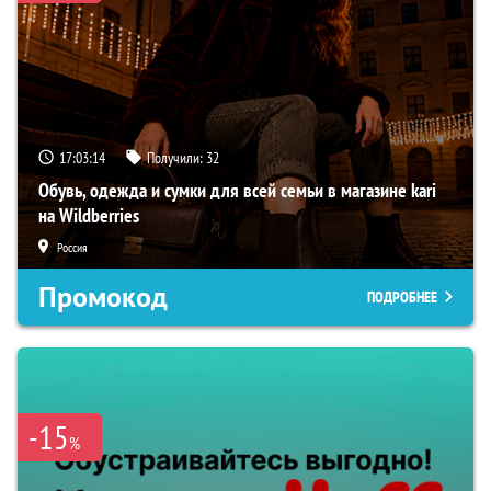
17:03:12
Получили:
32
Обувь, одежда и сумки для всей семьи в магазине kari
на Wildberries
Россия
Промокод
ПОДРОБНЕЕ
-15
%