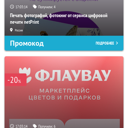
17:03:12
Получили:
4
Печать фотографий, фотокниг от сервиса цифровой
печати netPrint
Россия
Промокод
ПОДРОБНЕЕ
-20
%
17:03:12
Получили:
6