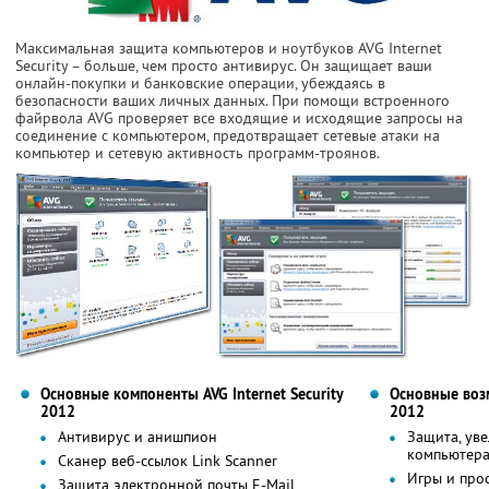
Максимальная защита компьютеров и ноутбуков AVG Internet
Security – больше, чем просто антивирус. Он защищает ваши
онлайн-покупки и банковские операции, убеждаясь в
безопасности ваших личных данных. При помощи встроенного
файрвола AVG проверяет все входящие и исходящие запросы на
соединение с компьютером, предотвращает сетевые атаки на
компьютер и сетевую активность программ-троянов.
Основные компоненты AVG Internet Security
Основные возм
2012
2012
Антивирус и анишпион
Защита, ув
компьютер
Сканер веб-ссылок Link Scanner
Игры и про
Защита электронной почты E-Mail