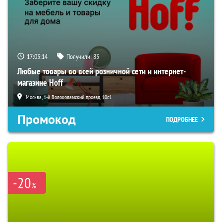
17:03:12
Получили:
83
Любые товары во всей розничной сети и интернет-
магазине Hoff
Москва, 1-й Волоколамский проезд, 10с1
Промокод
ПОДРОБНЕЕ
-20
%