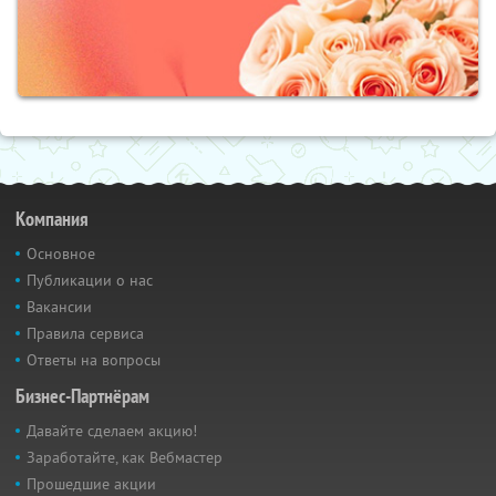
Компания
Основное
Публикации о нас
Вакансии
Правила сервиса
Ответы на вопросы
Бизнес-Партнёрам
Давайте сделаем акцию!
Заработайте, как Вебмастер
Прошедшие акции