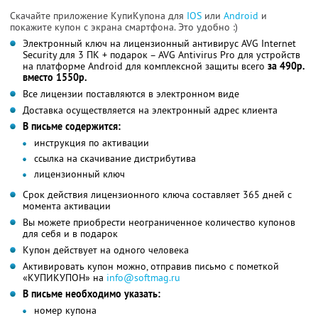
Скачайте приложение КупиКупона для
IOS
или
Android
и
покажите купон с экрана смартфона. Это удобно :)
Электронный ключ на лицензионный антивирус AVG Internet
Security для 3 ПК + подарок – AVG Antivirus Pro для устройств
на платформе Android для комплексной защиты всего
за 490р.
вместо 1550р.
Все лицензии поставляются в электронном виде
Доставка осуществляется на электронный адрес клиента
В письме содержится:
инструкция по активации
ссылка на скачивание дистрибутива
лицензионный ключ
Срок действия лицензионного ключа составляет 365 дней с
момента активации
Вы можете приобрести неограниченное количество купонов
для себя и в подарок
Купон действует на одного человека
Активировать купон можно, отправив письмо с пометкой
«КУПИКУПОН» на
info@softmag.ru
В письме необходимо указать:
номер купона