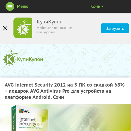
Меню
Сочи
КупиКупон
Мобильное приложение
Загрузить
ещё удобнее
AVG Internet Security 2012 на 3 ПК со скидкой 68%
+ подарок AVG Antivirus Pro для устройств на
платформе Android. Сочи