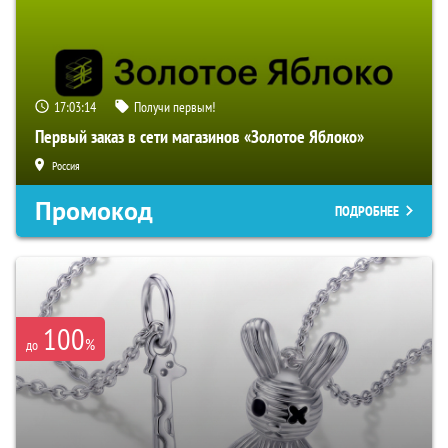
17:03:12
Получи первым!
Первый заказ в сети магазинов «Золотое Яблоко»
Россия
Промокод
ПОДРОБНЕЕ
100
%
до