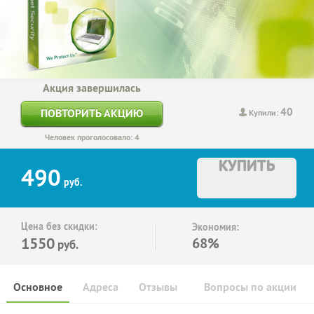
Акция завершилась
40
ПОВТОРИТЬ АКЦИЮ
Купили:
Человек проголосовало: 4
КУПИТЬ
490
руб.
Цена без скидки:
Экономия:
1550
68%
руб.
Основное
Адреса
Отзывы
Вопросы по акции