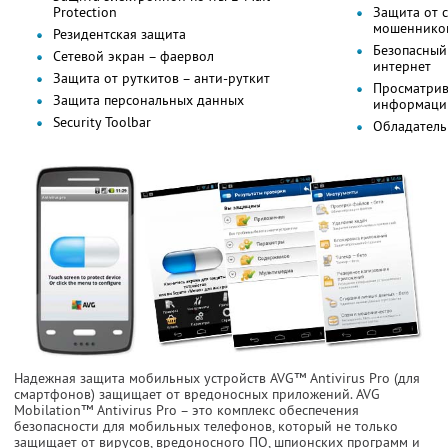
Protection
Защита от с
мошеннико
Резидентская защита
Безопасный
Сетевой экран – фаервол
интернет
Защита от руткитов – анти-руткит
Просматрив
Защита персональных данных
информацию
Security Toolbar
Обладатель
Надежная защита мобильных устройств AVG™ Antivirus Pro (для
смартфонов) защищает от вредоносных приложений. AVG
Mobilation™ Antivirus Pro – это комплекс обеспечения
безопасности для мобильных телефонов, который не только
защищает от вирусов, вредоносного ПО, шпионских программ и