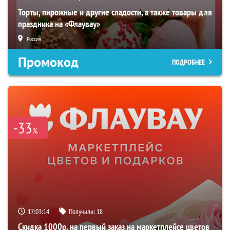
Торты, пирожные и другие сладости, а также товары для
праздника на «Флаувау»
Россия
Промокод
ПОДРОБНЕЕ
-33
%
17:03:12
Получили:
18
Скидка 1000р. на первый заказ на маркетплейсе цветов