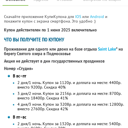
Скачайте приложение КупиКупона для
IOS
или
Android
и
покажите купон с экрана смартфона. Это удобно :)
Купон действителен по 1 июня 2025 включительно
ЧТО ВЫ ПОЛУЧИТЕ ПО КУПОНУ
Проживание для одного или двоих на базе отдыха
Saint Lake
* на
берегу Святого озера в Подмосковье
Акция не действует в дни государственных праздников
Номер «Студия»
В вс–пт
2 дня/1 ночь. Купон за 1120р. и доплата на месте: 4400р.
вместо 9200р.
Скидка 40%
3 дня/2 ночи. Купон за 2156р. и доплата на месте: 8700р.
вместо 18400р. Скидка 41%
4 дня/3 ночи. Купон за 3208р. и доплата на месте: 12800р.
вместо 27600р. Скидка 42%
В пт–вс
2 дня/1 ночь. Купон за 1320р. и доплата на месте: 5400р.