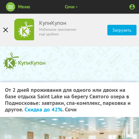
Меню
Сочи
КупиКупон
Мобильное приложение
Загрузить
ещё удобнее
От 2 дней проживания для одного или двоих на
базе отдыха Saint Lake на берегу Святого озера в
Подмосковье: завтраки, спа-комплекс, парковка и
другое.
Скидка до 42%
. Сочи