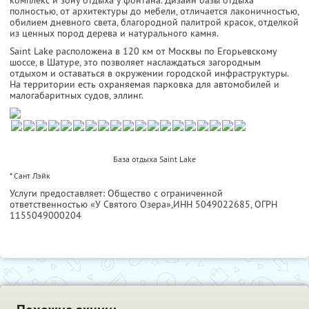
комплекс и зону отдыха у фонтана. Дизайн базы отдыха
полностью, от архитектуры до мебели, отличается лаконичностью,
обилием дневного света, благородной палитрой красок, отделкой
из ценных пород дерева и натурального камня.
Saint Lake расположена в 120 км от Москвы по Егорьевскому
шоссе, в Шатуре, это позволяет наслаждаться загородным
отдыхом и оставаться в окружении городской инфраструктуры.
На территории есть охраняемая парковка для автомобилей и
малогабаритных судов, эллинг.
База отдыха Saint Lake
* Сант Лэйк
Услуги предоставляет: Общество с ограниченной
ответственностью «У Святого Озера»,
ИНН 5049022685
, ОГРН
1155049000204