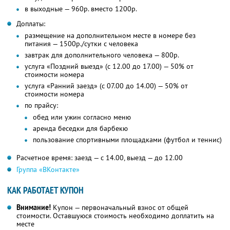
в выходные — 960р. вместо 1200р.
Доплаты:
размещение на дополнительном месте в номере без
питания — 1500р./сутки с человека
завтрак для дополнительного человека — 800р.
услуга «Поздний выезд» (с 12.00 до 17.00) — 50% от
стоимости номера
услуга «Ранний заезд» (с 07.00 до 14.00) — 50% от
стоимости номера
по прайсу:
обед или ужин согласно меню
аренда беседки для барбекю
пользование спортивными площадками (футбол и теннис)
Расчетное время: заезд — с 14.00, выезд — до 12.00
Группа «ВКонтакте»
КАК РАБОТАЕТ КУПОН
Внимание!
Купон — первоначальный взнос от общей
стоимости. Оставшуюся стоимость необходимо доплатить на
месте