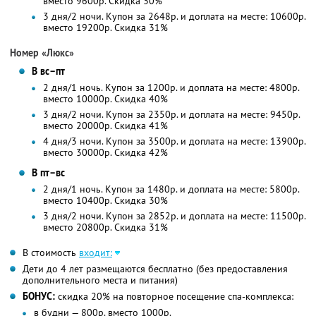
вместо 9600р.
Скидка 30%
3 дня/2 ночи. Купон за 2648р. и доплата на месте: 10600р.
вместо 19200р. Скидка 31%
Номер «Люкс»
В вс–пт
2 дня/1 ночь. Купон за 1200р. и доплата на месте: 4800р.
вместо 10000р.
Скидка 40%
3 дня/2 ночи. Купон за 2350р. и доплата на месте: 9450р.
вместо 20000р. Скидка 41%
4 дня/3 ночи. Купон за 3500р. и доплата на месте: 13900р.
вместо 30000р. Скидка 42%
В пт–вс
2 дня/1 ночь. Купон за 1480р. и доплата на месте: 5800р.
вместо 10400р.
Скидка 30%
3 дня/2 ночи. Купон за 2852р. и доплата на месте: 11500р.
вместо 20800р. Скидка 31%
В стоимость
входит:
Дети до 4 лет размещаются бесплатно (без предоставления
дополнительного места и питания)
БОНУС:
скидка 20% на повторное посещение спа-комплекса:
в будни — 800р. вместо 1000р.