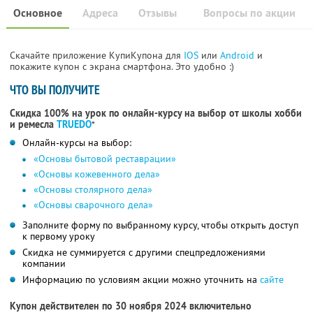
Основное
Адреса
Отзывы
Вопросы по акции
Скачайте приложение КупиКупона для
IOS
или
Android
и
покажите купон с экрана смартфона. Это удобно :)
ЧТО ВЫ ПОЛУЧИТЕ
Скидка 100% на урок по онлайн-курсу на выбор от школы хобби
и ремесла
TRUEDO
*
Онлайн-курсы на выбор:
«Основы бытовой реставрации»
«Основы кожевенного дела»
«Основы столярного дела»
«Основы сварочного дела»
Заполните форму по выбранному курсу, чтобы открыть доступ
к первому уроку
Скидка не суммируется с другими спецпредложениями
компании
Информацию по условиям акции можно уточнить на
сайте
Купон действителен по 30 ноября 2024 включительно