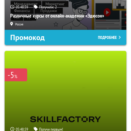
05:48:58
Получили:
2
Различные курсы от онлайн-академии «Эдюсон»
Россия
Промокод
ПОДРОБНЕЕ
-5
%
05:48:58
Получи первым!