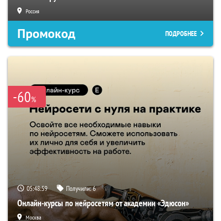
Россия
Промокод
ПОДРОБНЕЕ
-60
%
05:48:58
Получили:
6
Онлайн-курсы по нейросетям от академии «Эдюсон»
Москва