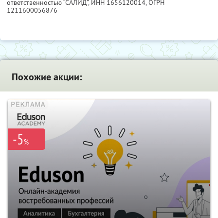
ответственностью “САЛИД”,
ИНН 1656120014
, ОГРН
1211600056876
Похожие акции:
-5
%