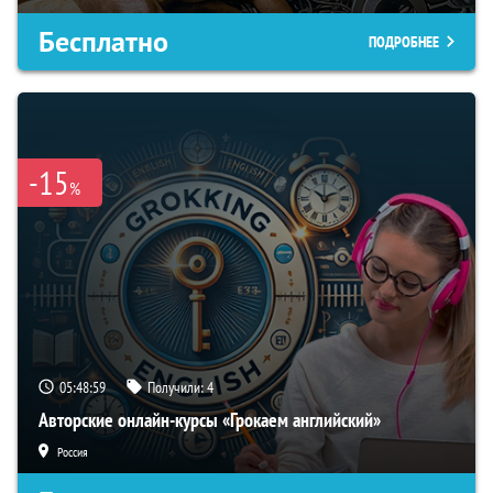
Бесплатно
ПОДРОБНЕЕ
-15
%
05:48:58
Получили:
4
Авторские онлайн-курсы «Грокаем английский»
Россия