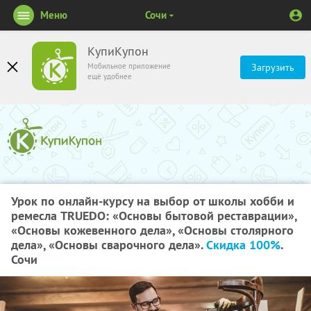
Меню
Сочи
КупиКупон
Мобильное приложение
Загрузить
ещё удобнее
Урок по онлайн-курсу на выбор от школы хобби и
ремесла TRUEDO: «Основы бытовой реставрации»,
«Основы кожевенного дела», «Основы столярного
дела», «Основы сварочного дела».
Скидка 100%
.
Сочи