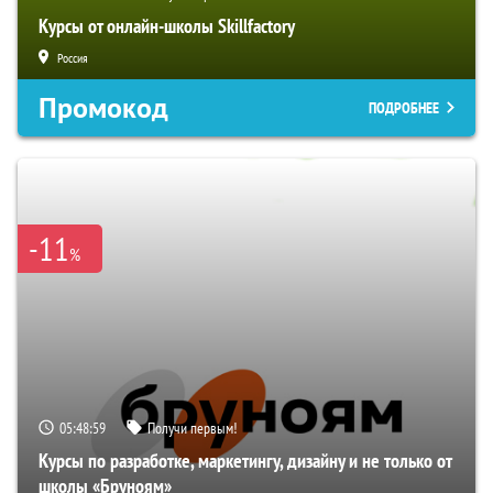
Курсы от онлайн-школы Skillfactory
Россия
Промокод
ПОДРОБНЕЕ
-11
%
05:48:58
Получи первым!
Курсы по разработке, маркетингу, дизайну и не только от
школы «Бруноям»