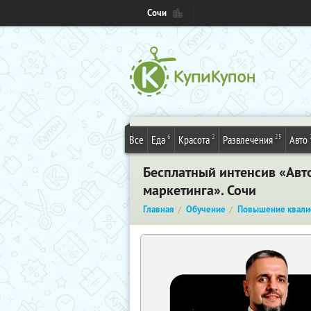
Сочи
6
2
25
Все
Еда
Красота
Развлечения
Авто
Бесплатный интенсив «Авто
маркетинга». Сочи
Главная
Обучение
Повышение квали