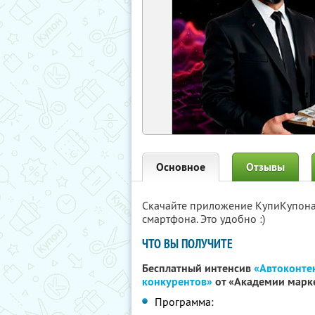
Основное
Отзывы
Скачайте приложение КупиКупон
смартфона. Это удобно :)
ЧТО ВЫ ПОЛУЧИТЕ
Бесплатный интенсив
«Автоконтен
конкурентов»
от «Академии марк
Программа: