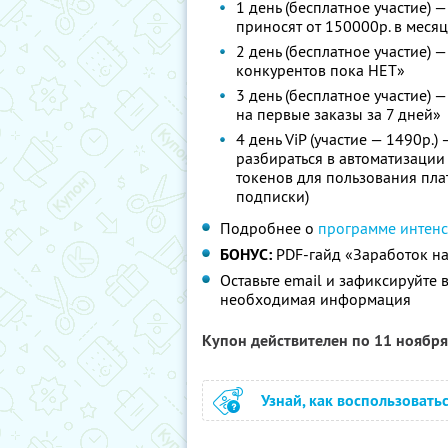
1 день (бесплатное участие)
приносят от 150000р. в меся
2 день (бесплатное участие) —
конкурентов пока НЕТ»
3 день (бесплатное участие) 
на первые заказы за 7 дней»
4 день ViP (участие — 1490р.)
разбираться в автоматизаци
токенов для пользования пла
подписки)
Подробнее о
программе интен
БОНУС:
PDF-гайд «Заработок на 
Оставьте email и зафиксируйте 
необходимая информация
Купон действителен по 11 ноябр
Узнай, как воспользовать