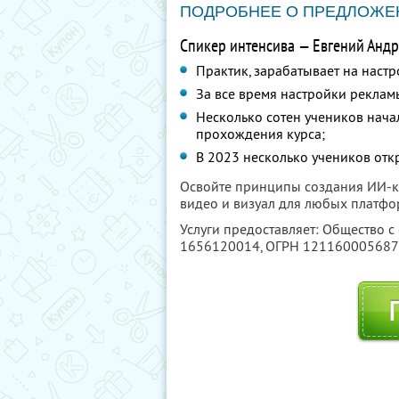
ПОДРОБНЕЕ О ПРЕДЛОЖЕ
Спикер интенсива — Евгений Андр
Практик, зарабатывает на настр
За все время настройки реклам
Несколько сотен учеников нача
прохождения курса;
В 2023 несколько учеников отк
Освойте принципы создания ИИ-ко
видео и визуал для любых платфо
Услуги предоставляет: Общество с
1656120014
, ОГРН 12116000568