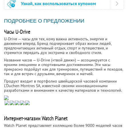
Узнай, как воспользоваться купоном
ПОДРОБНЕЕ О ПРЕДЛОЖЕНИИ
Часы U-Drive
U-Drive — часы для тех, кому важна активность, энергия и
движение вперёд. Бренд подчеркивает образ жизни людей,
предпочитающих активный отдых, спорт и путешествия, и
стремится передать дух экстрима и свободного стиля.
Название часов — U-Drive («твой движ») — ассоциируется с
яркими эмоциями и спортивными достижениями. Эти часы
прекрасно подойдут как для тренировок, путешествий и походов,
так и для встреч с друзьями, вечеринок и матчей.
Продукт входит в портфолио швейцарской часовой компании
L'Duchen Montres SA, известной своими инновационными
разработками и вниманием к качеству материалов и технологий.
Интернет-магазин Watch Planet
Watch Planet представляет коллекцию более 9000 моделей часов