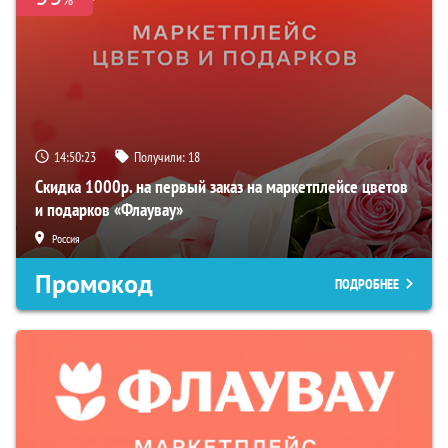
14:50:22
Получили:
18
Скидка 1000р. на первый заказ на маркетплейсе цветов
и подарков «Флаувау»
Россия
Промокод
ПОДРОБНЕЕ