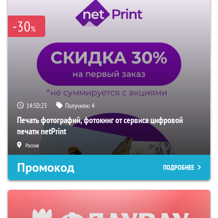
-30
%
14:50:22
Получили:
4
Печать фотографий, фотокниг от сервиса цифровой
печати netPrint
Россия
Промокод
ПОДРОБНЕЕ