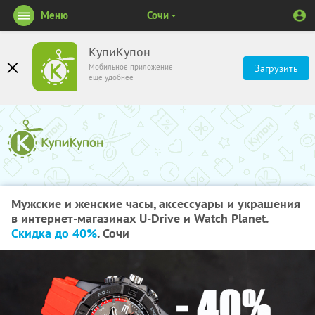
Меню
Сочи
КупиКупон
Мобильное приложение
Загрузить
ещё удобнее
Мужские и женские часы, аксессуары и украшения
в интернет-магазинах U-Drive и Watch Planet.
Скидка до 40%
. Сочи