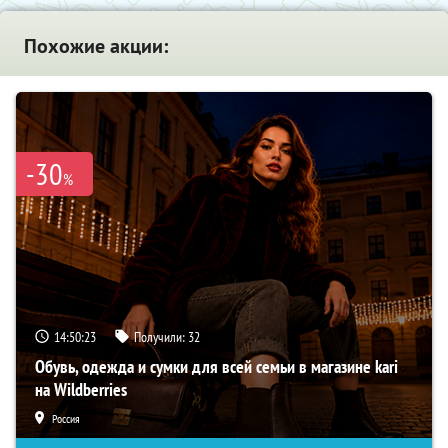
Похожие акции:
-30
%
14:50:22
Получили:
32
Обувь, одежда и сумки для всей семьи в магазине kari
на Wildberries
Россия