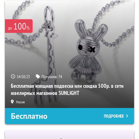
100
%
до
14:50:22
Получили:
74
Бесплатная изящная подвеска или скидка 500р. в сети
ювелирных магазинов SUNLIGHT
Россия
Бесплатно
ПОДРОБНЕЕ