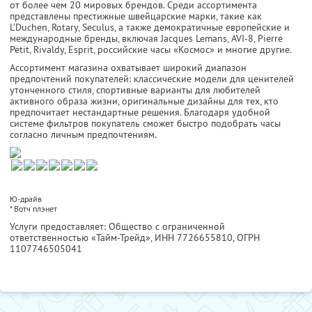
от более чем 20 мировых брендов. Среди ассортимента
представлены престижные швейцарские марки, такие как
L'Duchen, Rotary, Seculus, а также демократичные европейские и
международные бренды, включая Jacques Lemans, AVI-8, Pierre
Petit, Rivaldy, Esprit, российские часы «Космос» и многие другие.
Ассортимент магазина охватывает широкий диапазон
предпочтений покупателей: классические модели для ценителей
утонченного стиля, спортивные варианты для любителей
активного образа жизни, оригинальные дизайны для тех, кто
предпочитает нестандартные решения. Благодаря удобной
системе фильтров покупатель сможет быстро подобрать часы
согласно личным предпочтениям.
Ю-драйв
*
Вотч плэнет
Услуги предоставляет: Общество с ограниченной
ответственностью «Тайм-Трейд»,
ИНН 7726655810
, ОГРН
1107746505041