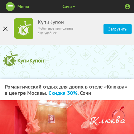
Меню
Сочи
КупиКупон
Мобильное приложение
Загрузить
ещё удобнее
Романтический отдых для двоих в отеле «Клюква»
в центре Москвы.
Скидка 30%
. Сочи