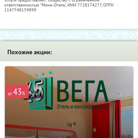
ответственностью "Мини-Отель",
ИНН 7728174277
, ОГРН
1147748159899
Похожие акции:
43
%
до