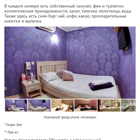
В каждом номере есть собственный санузел, фен и туалетно-
косметические принадлежности, халат, тапочки, полотенца, вода.
Также здесь есть снек-бар: чай, кофе, какао, прохладительные
напитки и выпечка.
Номерной фонд отеля «Клюква»
* Глори Хол
** Лав из
Услуги предоставляет: Общество с ограниченной