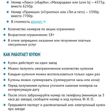
Номер «Люкс» («Барби», «Махараджа» или Love Is) — 4375р.
вместо 6250р.
Номер «Премиум» («Стриптиз» или «Тет-а-тет») — 5390р.
вместо 7700р.
В стоимость
входит:
Количество номеров по акции ограничено
Возрастное ограничение: 18+
В отеле запрещено оказание или получение платных
сексуальных услуг
КАК РАБОТАЕТ КУПОН
Купон действует на один заезд
Можно получить неограниченное количество купонов
Каждым купоном можно воспользоваться только один раз
Купоны можно суммировать (суммируются часы или ночи)
Перед получением купона уточните наличие номеров на
интересующую дату
После этого забронируйте номер по телефону (минимум за 3
часа до заезда), сообщите номер и код купона, Ф. И. О.
Предъявите паспорт и распечатанный или электронный купон
при заезде