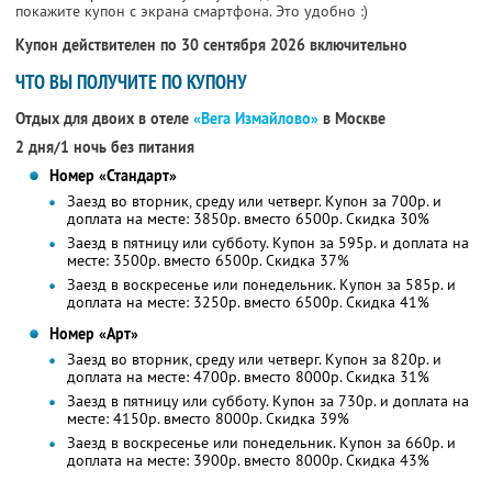
покажите купон с экрана смартфона. Это удобно :)
Купон действителен по 30 сентября 2026 включительно
ЧТО ВЫ ПОЛУЧИТЕ ПО КУПОНУ
Отдых для двоих в отеле
«Вега Измайлово»
в Москве
2 дня/1 ночь без питания
Номер «Стандарт»
Заезд во вторник, среду или четверг. Купон за 700р. и
доплата на месте: 3850р. вместо 6500р.
Скидка 30%
Заезд в пятницу или субботу. Купон за 595р. и доплата на
месте: 3500р. вместо 6500р.
Скидка 37%
Заезд в воскресенье или понедельник. Купон за 585р. и
доплата на месте: 3250р. вместо 6500р.
Скидка 41%
Номер «Арт»
Заезд во вторник, среду или четверг. Купон за 820р. и
доплата на месте: 4700р. вместо 8000р.
Скидка 31%
Заезд в пятницу или субботу. Купон за 730р. и доплата на
месте: 4150р. вместо 8000р.
Скидка 39%
Заезд в воскресенье или понедельник. Купон за 660р. и
доплата на месте: 3900р. вместо 8000р.
Скидка 43%