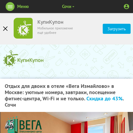
Меню
Сочи
КупиКупон
Мобильное приложение
Загрузить
ещё удобнее
Отдых для двоих в отеле «Вега Измайлово» в
Москве: уютные номера, завтраки, посещение
фитнес-центра, Wi-Fi и не только.
Скидка до 43%
.
Сочи