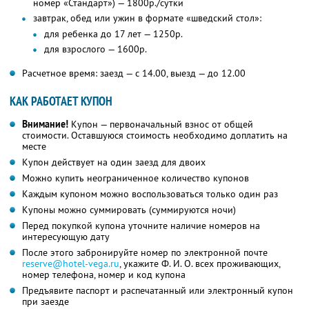
номер «Стандарт») — 1800р./сутки
завтрак, обед или ужин в формате «шведский стол»:
для ребенка до 17 лет — 1250р.
для взрослого — 1600р.
Расчетное время: заезд — с 14.00, выезд — до 12.00
КАК РАБОТАЕТ КУПОН
Внимание!
Купон — первоначальный взнос от общей
стоимости. Оставшуюся стоимость необходимо доплатить на
месте
Купон действует на один заезд для двоих
Можно купить неограниченное количество купонов
Каждым купоном можно воспользоваться только один раз
Купоны можно суммировать (суммируются ночи)
Перед покупкой купона уточните наличие номеров на
интересующую дату
После этого забронируйте номер по электронной почте
reserve@hotel-vega.ru
,
укажите
Ф. И. О.
всех проживающих,
номер телефона, номер и код купона
Предъявите паспорт и распечатанный или электронный купон
при заезде