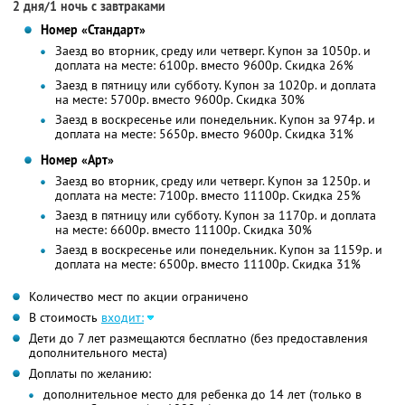
2 дня/1 ночь с завтраками
Номер «Стандарт»
Заезд во вторник, среду или четверг. Купон за 1050р. и
доплата на месте: 6100р. вместо 9600р.
Скидка 26%
Заезд в пятницу или субботу. Купон за 1020р. и доплата
на месте: 5700р. вместо 9600р.
Скидка 30%
Заезд в воскресенье или понедельник. Купон за 974р. и
доплата на месте: 5650р. вместо 9600р.
Скидка 31%
Номер «Арт»
Заезд во вторник, среду или четверг. Купон за 1250р. и
доплата на месте: 7100р. вместо 11100р.
Скидка 25%
Заезд в пятницу или субботу. Купон за 1170р. и доплата
на месте: 6600р. вместо 11100р.
Скидка 30%
Заезд в воскресенье или понедельник. Купон за 1159р. и
доплата на месте: 6500р. вместо 11100р.
Скидка 31%
Количество мест по акции ограничено
В стоимость
входит:
Дети до 7 лет размещаются бесплатно (без предоставления
дополнительного места)
Доплаты по желанию:
дополнительное место для ребенка до 14 лет (только в