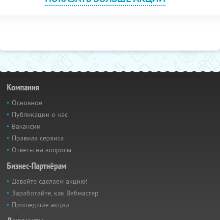
Компания
Основное
Публикации о нас
Вакансии
Правила сервиса
Ответы на вопросы
Бизнес-Партнёрам
Давайте сделаем акцию!
Заработайте, как Вебмастер
Прошедшие акции