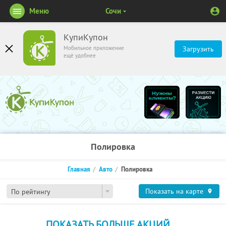
Меню
Сочи
КупиКупон
Мобильное приложение
Загрузить
ещё удобнее
Полировка
Главная
Авто
Полировка
Показать на карте
По рейтингу
ПОКАЗАТЬ БОЛЬШЕ АКЦИЙ