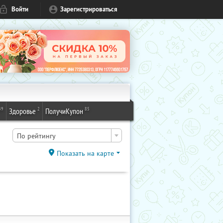
Войти
Зарегистрироваться
49
2
85
Здоровье
ПолучиКупон
По рейтингу
Показать на карте