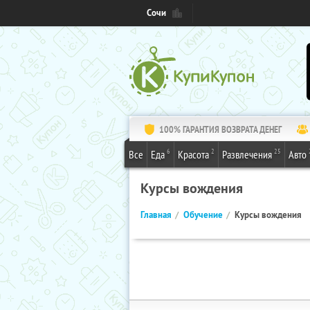
Сочи
100% ГАРАНТИЯ ВОЗВРАТА ДЕНЕГ
6
2
25
Все
Еда
Красота
Развлечения
Авто
Курсы вождения
Главная
Обучение
Курсы вождения