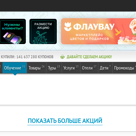
КУПИЛИ:
141 637 280
КУПОНОВ
ДАВАЙТЕ СДЕЛАЕМ АКЦИЮ!
2
31
26
13
13
17
7
Обучение
Товары
Туры
Услуги
Отели
Дети
Промокоды
ПОКАЗАТЬ БОЛЬШЕ АКЦИЙ