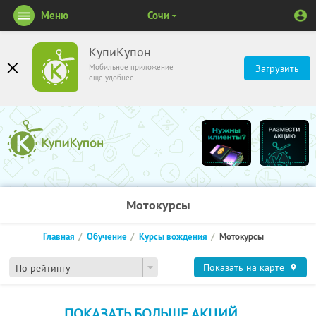
Меню
Сочи
КупиКупон
Мобильное приложение
Загрузить
ещё удобнее
Мотокурсы
Главная
Обучение
Курсы вождения
Мотокурсы
Показать на карте
По рейтингу
ПОКАЗАТЬ БОЛЬШЕ АКЦИЙ