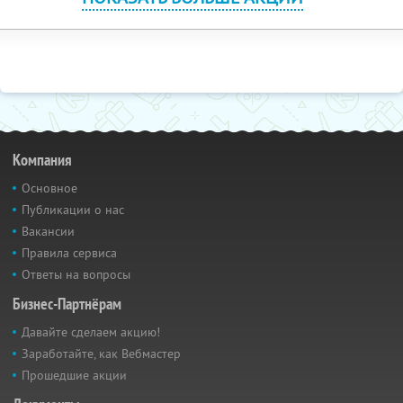
Компания
Основное
Публикации о нас
Вакансии
Правила сервиса
Ответы на вопросы
Бизнес-Партнёрам
Давайте сделаем акцию!
Заработайте, как Вебмастер
Прошедшие акции