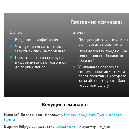
Программа семинара:
1 блок
2 блок
Введение в инфобизнес
Продающий текст и чем он
отличается от обычного
Что нужно сделать, чтобы
запустить свой инфобизнес
Почему писать продающие
тексты может абсолютно
Пошаговая система запуска
каждый?
инфобизнеса с полного нуля
до первых денег
Уникальная авторская
система написания текста,
после прочтения которого
каждый хочет купить Ваш
товар или услугу
Ведущие семинара:
Николай Волосянков
- продюсер
Международного Тренингового
Цента
Кирилл Гайдук
- учредитель
Бизнес КУБ
, директор Студии