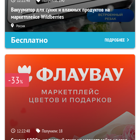
12:22:47
Получили:
190
Вакууматор для сухих и влажных продуктов на
маркетплейсе Wildberries
Россия
Бесплатно
ПОДРОБНЕЕ
-33
%
12:22:47
Получили:
18