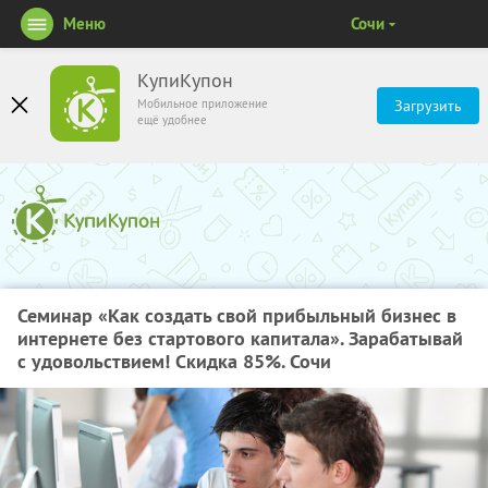
Меню
Сочи
КупиКупон
Мобильное приложение
Загрузить
ещё удобнее
Семинар «Как создать свой прибыльный бизнес в
интернете без стартового капитала». Зарабатывай
с удовольствием! Скидка 85%. Сочи