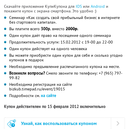
Скачайте приложение КупиКупона для
IOS
или
Android
и
покажите купон с экрана смартфона. Это удобно :)
Семинар «Как создать свой прибыльный бизнес в интернете
без стартового капитала».
Вы платите всего
300р.
вместо
2000р.
Один купон даёт право на посещение одного семинара
Продолжительность услуги: 15.02.2012 с 19-00 до 22-00
Один купон действует на одного человека
Вы можете приобрести один купон для себя и сколько угодно
купонов в подарок
Необходимо предъявление распечатанного купона на месте.
Возникли вопросы?
Смело звоните по телефону: +7 (965) 797-
99-82
Необходима регистрация на сайте
bizkub.timepad.ru/event/19015
Подробности см.
на сайте
Купон действителен по 15 февраля 2012 включительно
Узнай, как воспользоваться купоном