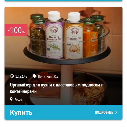
-100
%
12:22:47
Получили:
312
Органайзер для кухни с пластиковым подносом и
контейнерами
Россия
Купить
ПОДРОБНЕЕ