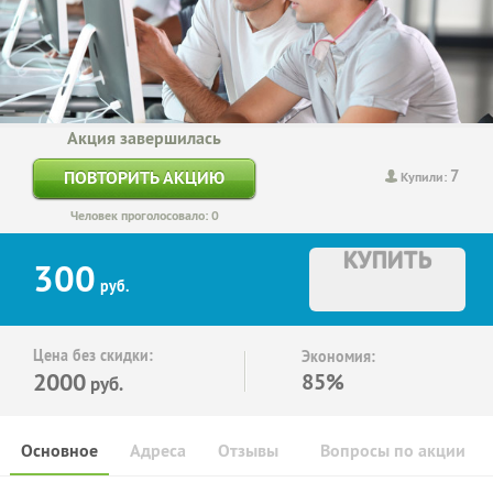
Акция завершилась
7
ПОВТОРИТЬ АКЦИЮ
Купили:
Человек проголосовало: 0
КУПИТЬ
300
руб.
Цена без скидки:
Экономия:
2000
85%
руб.
Основное
Адреса
Отзывы
Вопросы по акции