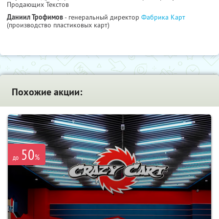
Продающих Текстов
Даниил Трофимов
- генеральный директор
Фабрика Карт
(производство пластиковых карт)
Похожие акции:
50
%
до