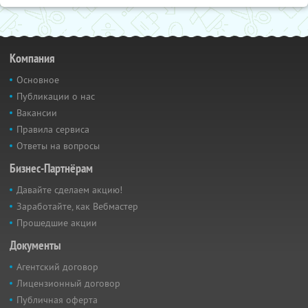
Компания
Основное
Публикации о нас
Вакансии
Правила сервиса
Ответы на вопросы
Бизнес-Партнёрам
Давайте сделаем акцию!
Заработайте, как Вебмастер
Прошедшие акции
Документы
Агентский договор
Лицензионный договор
Публичная оферта