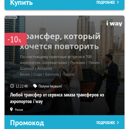
Купить
ПОДРОБНЕЕ
-10
%
12:22:47
Получи первым!
Любой трансфер от сервиса заказа трансферов из
аэропортов i'way
Россия
Промокод
ПОДРОБНЕЕ