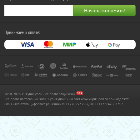
Принимаем к оплате:
2010-2026 © КупиКупон. Все права защищены.
Все права на товарный знак "КупиКупон" и на сайт www.kupikupon.ru принадлежат
OOO «Агентство цифровых решений» ИНН 7705523387, ОГРН 1127747063212