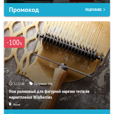
Промокод
ПОДРОБНЕЕ
-100
%
12:22:47
Получили:
266
Нож роликовый для фигурной нарезки теста на
маркетплейсе Wildberries
Россия