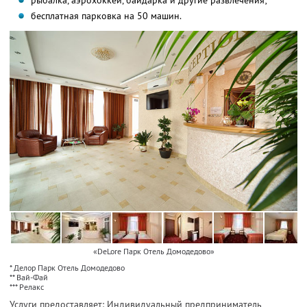
рыбалка, аэрохоккей, байдарка и другие развлечения;
бесплатная парковка на 50 машин.
«DeLore Парк Отель Домодедово»
* Делор Парк Отель Домодедово
** Вай-Фай
*** Релакс
Услуги предоставляет: Индивидуальный предприниматель