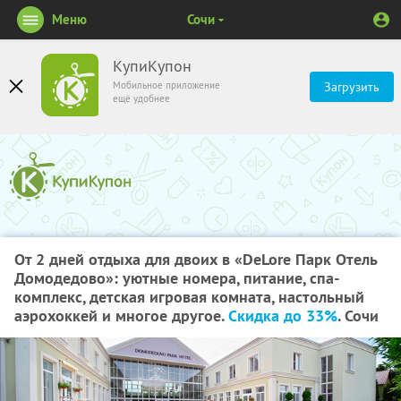
Меню
Сочи
КупиКупон
Мобильное приложение
Загрузить
ещё удобнее
От 2 дней отдыха для двоих в «DeLore Парк Отель
Домодедово»: уютные номера, питание, спа-
комплекс, детская игровая комната, настольный
аэрохоккей и многое другое.
Скидка до 33%
. Сочи