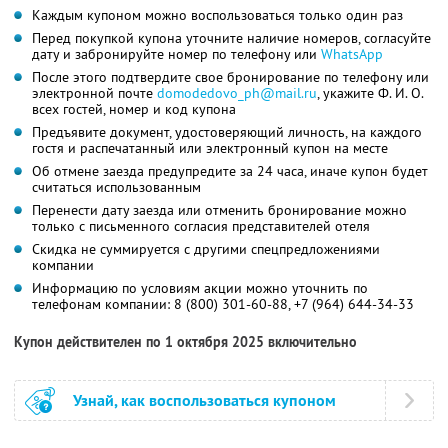
Каждым купоном можно воспользоваться только один раз
Перед покупкой купона уточните наличие номеров, согласуйте
дату и забронируйте номер по телефону или
WhatsApp
После этого подтвердите свое бронирование по телефону или
электронной почте
domodedovo_ph@mail.ru
,
укажите
Ф. И. О.
всех гостей, номер и код купона
Предъявите документ, удостоверяющий личность, на каждого
гостя и распечатанный или электронный купон на месте
Об отмене заезда предупредите за 24 часа, иначе купон будет
считаться использованным
Перенести дату заезда или отменить бронирование можно
только с письменного согласия представителей отеля
Скидка не суммируется с другими спецпредложениями
компании
Информацию по условиям акции можно уточнить по
телефонам компании:
8 (800) 301-60-88,
+7 (964) 644-34-33
Купон действителен по 1 октября 2025 включительно
Узнай, как воспользоваться купоном