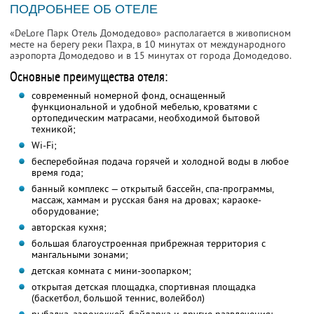
ПОДРОБНЕЕ ОБ ОТЕЛЕ
«DeLore Парк Отель Домодедово» располагается в живописном
месте на берегу реки Пахра, в 10 минутах от международного
аэропорта Домодедово и в 15 минутах от города Домодедово.
Основные преимущества отеля:
современный номерной фонд, оснащенный
функциональной и удобной мебелью, кроватями с
ортопедическим матрасами, необходимой бытовой
техникой;
Wi-Fi;
бесперебойная подача горячей и холодной воды в любое
время года;
банный комплекс — открытый бассейн, спа-программы,
массаж, хаммам и русская баня на дровах; караоке-
оборудование;
авторская кухня;
большая благоустроенная прибрежная территория с
мангальными зонами;
детская комната с мини-зоопарком;
открытая детская площадка, спортивная площадка
(баскетбол, большой теннис, волейбол)