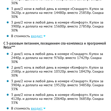
30%
3 дня/2 ночи в любой день в номере «Стандарт». Купон за
3620р. и доплата на месте: 14480р. вместо 25858р. Скидка
30%
3 дня/2 ночи в любой день в номере «Комфорт». Купон за
3900р. и доплата на месте: 15600р. вместо 27858р. Скидка
30%
В стоимость
входит:
С 3-разовым питанием, посещением спа-комплекса и программой
Relax***
2 дня/1 ночь в любой день в номере «Стандарт». Купон за
2440р. и доплата на месте: 9760р. вместо 17429р. Скидка
30%
2 дня/1 ночь в любой день в номере «Комфорт». Купон за
2580р. и доплата на месте: 10320р. вместо 18429р. Скидка
30%
3 дня/2 ночи в любой день в номере «Стандарт». Купон за
3904р. и доплата на месте: 19520р. вместо 34858р. Скидка
33%
3 дня/2 ночи в любой день в номере «Комфорт». Купон за
4128р. и доплата на месте: 20640р. вместо 36858р. Скидка
33%
В стоимость
входит: