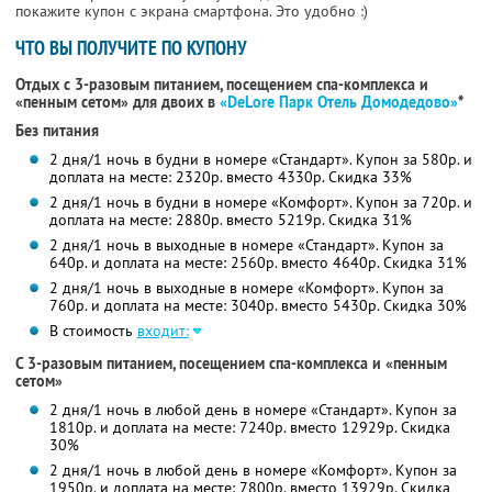
покажите купон с экрана смартфона. Это удобно :)
ЧТО ВЫ ПОЛУЧИТЕ ПО КУПОНУ
Отдых с 3-разовым питанием, посещением спа-комплекса и
«пенным сетом» для двоих в
«DeLore Парк Отель Домодедово»
*
Без питания
2 дня/1 ночь в будни в номере «Стандарт». Купон за 580р. и
доплата на месте: 2320р. вместо 4330р. Скидка 33%
2 дня/1 ночь в будни в номере «Комфорт». Купон за 720р. и
доплата на месте: 2880р. вместо 5219р. Скидка 31%
2 дня/1 ночь в выходные в номере «Стандарт». Купон за
640р. и доплата на месте: 2560р. вместо 4640р. Скидка 31%
2 дня/1 ночь в выходные в номере «Комфорт». Купон за
760р. и доплата на месте: 3040р. вместо 5430р. Скидка 30%
В стоимость
входит:
С 3-разовым питанием, посещением спа-комплекса и «пенным
сетом»
2 дня/1 ночь в любой день в номере «Стандарт». Купон за
1810р. и доплата на месте: 7240р. вместо 12929р. Скидка
30%
2 дня/1 ночь в любой день в номере «Комфорт». Купон за
1950р. и доплата на месте: 7800р. вместо 13929р. Скидка