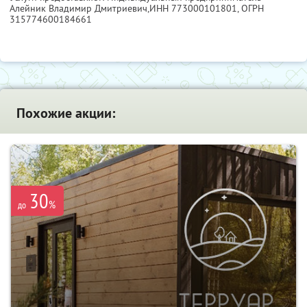
Алейник Владимир Дмитриевич,
ИНН 773000101801
, ОГРН
315774600184661
Похожие акции:
30
%
до