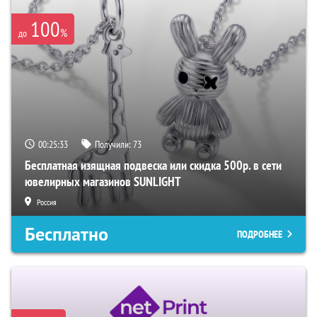
100
%
до
00:25:32
Получили:
73
Бесплатная изящная подвеска или скидка 500р. в сети
ювелирных магазинов SUNLIGHT
Россия
Бесплатно
ПОДРОБНЕЕ