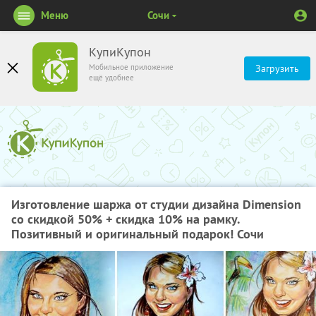
Меню
Сочи
КупиКупон
Мобильное приложение
Загрузить
ещё удобнее
Изготовление шаржа от студии дизайна Dimension
со скидкой 50% + скидка 10% на рамку.
Позитивный и оригинальный подарок! Сочи