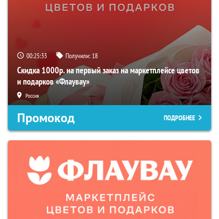
00:25:32
Получили:
18
Скидка 1000р. на первый заказ на маркетплейсе цветов
и подарков «Флаувау»
Россия
Промокод
ПОДРОБНЕЕ