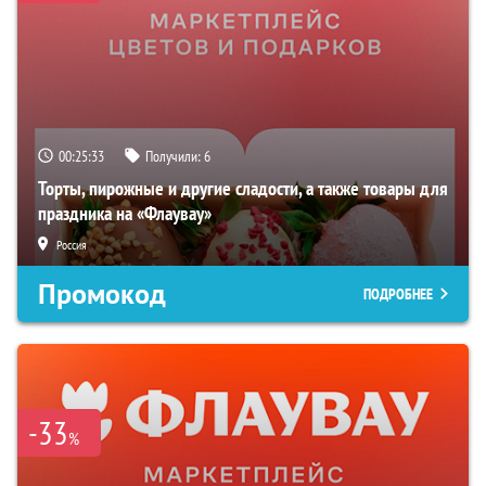
00:25:32
Получили:
6
Торты, пирожные и другие сладости, а также товары для
праздника на «Флаувау»
Россия
Промокод
ПОДРОБНЕЕ
-33
%