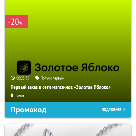
-20
%
00:25:32
Получи первым!
Первый заказ в сети магазинов «Золотое Яблоко»
Россия
Промокод
ПОДРОБНЕЕ