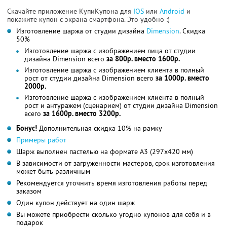
Скачайте приложение КупиКупона для
IOS
или
Android
и
покажите купон с экрана смартфона. Это удобно :)
Изготовление шаржа от студии дизайна
Dimension
. Скидка
50%
Изготовление шаржа с изображением лица от студии
дизайна Dimension всего
за 800р. вместо 1600р.
Изготовление шаржа с изображением клиента в полный
рост от студии дизайна Dimension всего
за 1000р. вместо
2000р.
Изготовление шаржа с изображением клиента в полный
рост и антуражем (сценарием) от студии дизайна Dimension
всего
за 1600р. вместо 3200р.
Бонус!
Дополнительная скидка 10% на рамку
Примеры работ
Шарж выполнен пастелью на формате А3 (297х420 мм)
В зависимости от загруженности мастеров, срок изготовления
может быть различным
Рекомендуется уточнить время изготовления работы перед
заказом
Один купон действует на один шарж
Вы можете приобрести сколько угодно купонов для себя и в
подарок