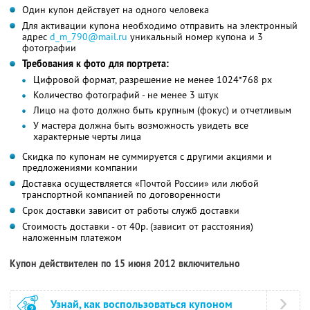
Один купон действует на одного человека
Для активации купона необходимо отправить на электронный
адрес
d_m_790@mail.ru
уникальный номер купона и 3
фотографии
Требования к фото для портрета:
Цифровой формат, разрешение не менее 1024*768 px
Количество фотографий - не менее 3 штук
Лицо на фото должно быть крупным (фокус) и отчетливым
У мастера должна быть возможность увидеть все
характерные черты лица
Скидка по купонам не суммируется с другими акциями и
предложениями компании
Доставка осуществляется «Почтой России» или любой
транспортной компанией по договоренности
Срок доставки зависит от работы служб доставки
Стоимость доставки - от 40р. (зависит от расстояния)
наложенным платежом
Купон действителен по 15 июня 2012 включительно
Узнай, как воспользоваться купоном