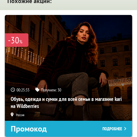
Похожие акции:
-30
%
00:25:32
Получили:
30
Обувь, одежда и сумки для всей семьи в магазине kari
на Wildberries
Россия
Промокод
ПОДРОБНЕЕ