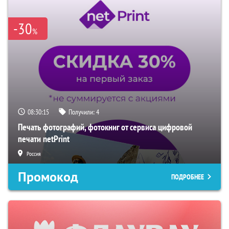
-30
%
08:30:14
Получили:
4
Печать фотографий, фотокниг от сервиса цифровой
печати netPrint
Россия
Промокод
ПОДРОБНЕЕ