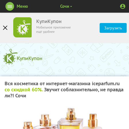
Меню
Сочи
КупиКупон
Мобильное приложение
Загрузить
ещё удобнее
Вся косметика от интернет-магазина iceparfum.ru
со скидкой 60%.
Звучит соблазнительно, не правда
ли?! Сочи