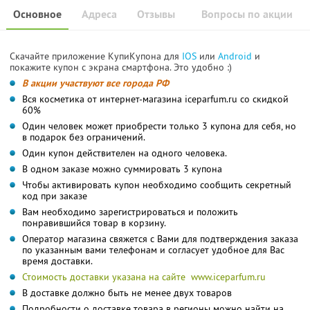
Основное
Адреса
Отзывы
Вопросы по акции
Скачайте приложение КупиКупона для
IOS
или
Android
и
покажите купон с экрана смартфона. Это удобно :)
В акции участвуют все города РФ
Вся косметика от интернет-магазина iceparfum.ru со скидкой
60%
Один человек может приобрести только 3 купона для себя, но
в подарок без ограничений.
Один купон действителен на одного человека.
В одном заказе можно суммировать 3 купона
Чтобы активировать купон необходимо сообщить секретный
код при заказе
Вам необходимо зарегистрироваться и положить
понравившийся товар в корзину.
Оператор магазина свяжется с Вами для подтверждения заказа
по указанным вами телефонам и согласует удобное для Вас
время доставки.
Стоимость доставки указана на сайте www.iceparfum.ru
В доставке должно быть не менее двух товаров
Подробности о доставке товара в регионы можно найти на