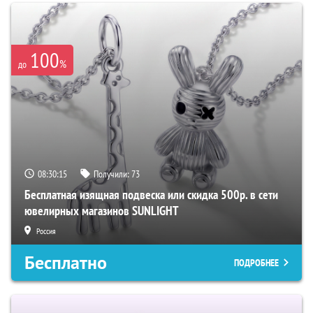
100
%
до
08:30:14
Получили:
73
Бесплатная изящная подвеска или скидка 500р. в сети
ювелирных магазинов SUNLIGHT
Россия
Бесплатно
ПОДРОБНЕЕ