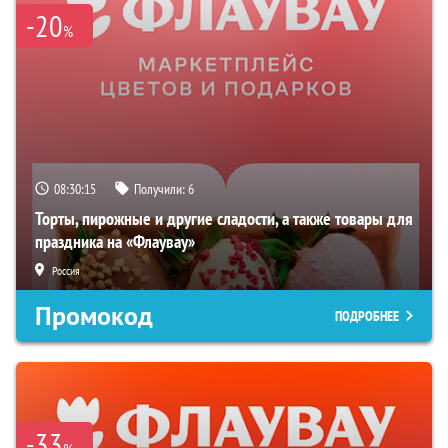
-20
%
08:30:14
Получили:
6
Торты, пирожные и другие сладости, а также товары для
праздника на «Флаувау»
Россия
Промокод
ПОДРОБНЕЕ
-33