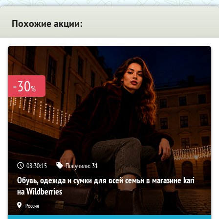
Похожие акции:
-30
%
08:30:14
Получили:
31
Обувь, одежда и сумки для всей семьи в магазине kari
на Wildberries
Россия