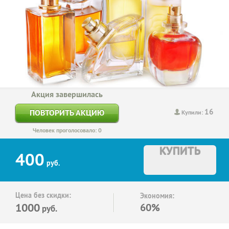
Акция завершилась
16
ПОВТОРИТЬ АКЦИЮ
Купили:
Человек проголосовало: 0
КУПИТЬ
400
руб.
Цена без скидки:
Экономия:
1000
60%
руб.