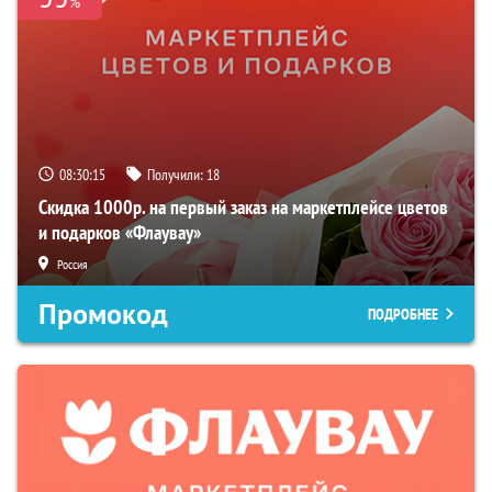
%
08:30:14
Получили:
18
Скидка 1000р. на первый заказ на маркетплейсе цветов
и подарков «Флаувау»
Россия
Промокод
ПОДРОБНЕЕ