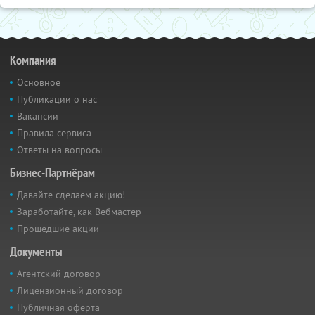
Компания
Основное
Публикации о нас
Вакансии
Правила сервиса
Ответы на вопросы
Бизнес-Партнёрам
Давайте сделаем акцию!
Заработайте, как Вебмастер
Прошедшие акции
Документы
Агентский договор
Лицензионный договор
Публичная оферта