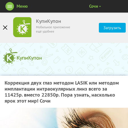
Меню
Сочи
КупиКупон
Мобильное приложение
Загрузить
ещё удобнее
Коррекция двух глаз методом LASIK или методом
имплантации интраокулярных линз всего за
11425р. вместо 22850р. Пора узнать, насколько
ярок этот мир! Сочи