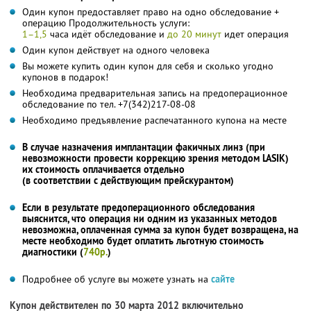
Один купон предоставляет право на одно обследование +
операцию Продолжительность услуги:
1–1,5
часа идёт обследование и
до 20 минут
идет операция
Один купон действует на одного человека
Вы можете купить один купон для себя и сколько угодно
купонов в подарок!
Необходима предварительная запись на предоперационное
обследование по тел. +7(342)217-08-08
Необходимо предъявление распечатанного купона на месте
В случае назначения имплантации факичных линз (при
невозможности провести коррекцию зрения методом LASIK)
их стоимость оплачивается отдельно
(в соответствии с действующим прейскурантом)
Если в результате предоперационного обследования
выяснится, что операция ни одним из указанных методов
невозможна, оплаченная сумма за купон будет возвращена, на
месте необходимо будет оплатить льготную стоимость
диагностики (
740р.
)
Подробнее об услуге вы можете узнать на
сайте
Купон действителен по 30 марта 2012 включительно