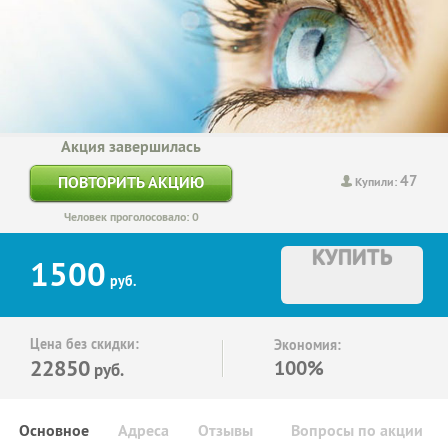
Акция завершилась
47
ПОВТОРИТЬ АКЦИЮ
Купили:
Человек проголосовало: 0
КУПИТЬ
1500
руб.
Цена без скидки:
Экономия:
22850
100%
руб.
Основное
Адреса
Отзывы
Вопросы по акции