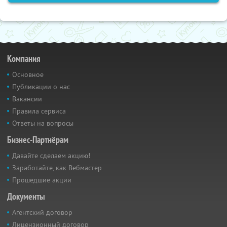
Компания
Основное
Публикации о нас
Вакансии
Правила сервиса
Ответы на вопросы
Бизнес-Партнёрам
Давайте сделаем акцию!
Заработайте, как Вебмастер
Прошедшие акции
Документы
Агентский договор
Лицензионный договор