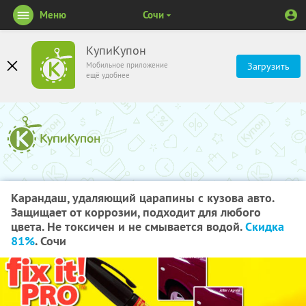
Меню
Сочи
КупиКупон
Мобильное приложение
Загрузить
ещё удобнее
Карандаш, удаляющий царапины с кузова авто.
Защищает от коррозии, подходит для любого
цвета. Не токсичен и не смывается водой.
Скидка
81%
. Сочи