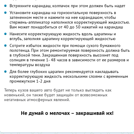
Встряхните карандаш, колпачок при этом должен быть надет
Установите карандаш на горизонтальную поверхность в
затененном месте и нажмите на нее карандашом, чтобы
стержень-аппликатор наполнился корректирующей жидкостью.
Вам может понадобиться от 40 до 50 нажатий на карандаш
Нанесите корректирующую жидкость вдоль царапины и
вглубь, заполняя царапину корректирующей жидкостью
Сотрите избыток жидкости при помощи сухого бумажного
полотенца. При этом ремонтируемая поверхность должна быть
в глубокой тени. Закрашенная поверхность высохнет под
солнцем в течение 1- 48 часов в зависимости от ее размеров и
температуры воздуха
Для более глубоких царапин рекомендуется накладывать
корректирующую жидкость несколькими слоями с временным
промежутком 1-2 дня
Теперь кузов вашего авто будет не только выглядеть как
новенький, он также будет защищён от всевозможных
негативных атмосферных явлений.
Не думай о мелочах – закрашивай их!