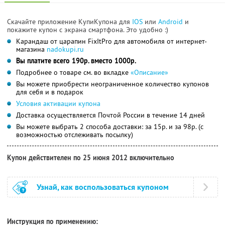
Скачайте приложение КупиКупона для
IOS
или
Android
и
покажите купон с экрана смартфона. Это удобно :)
Карандаш от царапин FixItPro для автомобиля от интернет-
магазина
nadokupi.ru
Вы платите всего 190р. вместо 1000р.
Подробнее о товаре см. во вкладке
«Описание»
Вы можете приобрести неограниченное количество купонов
для себя и в подарок
Условия активации купона
Доставка осуществляется Почтой России в течение 14 дней
Вы можете выбрать 2 способа доставки: за 15р. и за 98р. (с
возможностью отслеживать посылку)
Купон действителен по 25 июня 2012 включительно
Узнай, как воспользоваться купоном
Инструкция по применению: