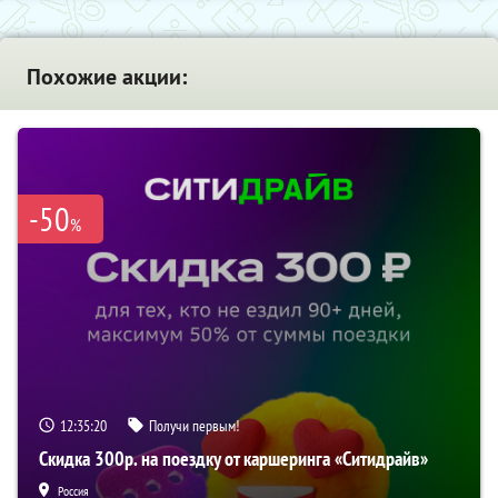
Похожие акции:
-50
%
12:35:20
Получи первым!
Скидка 300р. на поездку от каршеринга «Ситидрайв»
Россия