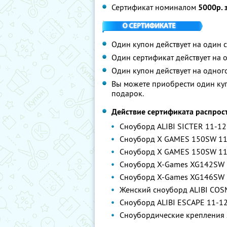
Сертификат номиналом
5000р. 
Один купон действует на один 
Один сертификат действует на о
Один купон действует на одного
Вы можете приобрести один куп
подарок.
Действие сертификата распрос
Сноуборд ALIBI SICTER 11-12
Сноуборд X GAMES 150SW 11
Сноуборд X GAMES 150SW 11-1
Сноуборд X-Games XG142SW 
Сноуборд X-Games XG146SW 
Женский сноуборд ALIBI COS
Сноуборд ALIBI ESCAPE 11-1
Сноубордические крепления 