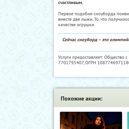
счастливым.
Первое подобие сноуборда появил
вместе две лыжи. То, что получило
качестве игрушки.
Сейчас сноуборд – это олимпий
Услуги предоставляет: Общество с 
7701795407
, ОГРН 108774697118
Похожие акции: