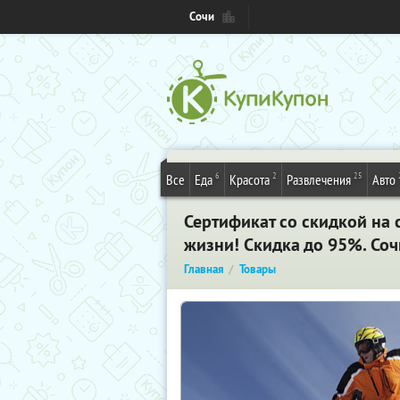
Сочи
6
2
25
Все
Еда
Красота
Развлечения
Авто
Сертификат со скидкой на
жизни! Скидка до 95%. Соч
Главная
Товары