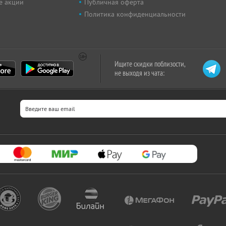
е акции
Публичная оферта
Политика конфиденциальности
Ищите скидки поблизости,
не выходя из чата: