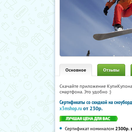
Основное
Отзывы
Скачайте приложение КупиКупон
смартфона. Это удобно :)
Сертификаты со скидкой на сноубор
x3mshop.ru
от 230р.
Сертификат номиналом
2300р. 