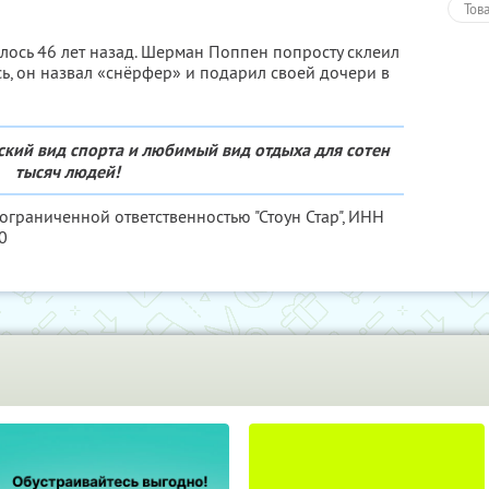
Тов
ось 46 лет назад. Шерман Поппен попросту склеил
сь, он назвал «снёрфер» и подарил своей дочери в
ский вид спорта и любимый вид отдыха для сотен
тысяч людей!
ограниченной ответственностью "Стоун Стар",
ИНН
0