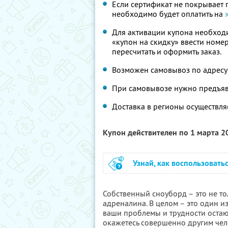
Если сертификат не покрывает 
необходимо будет оплатить на
Для активации купона необходи
«купон на скидку» ввести номер
пересчитать и оформить заказ.
Возможен самовывоз по адресу: 
При самовывозе нужно предъяв
Доставка в регионы осуществляе
Купон действителен по 1 марта 
Узнай, как воспользовать
Собственный сноуборд – это не т
адреналина. В целом – это один и
ваши проблемы и трудности остают
окажетесь совершенно другим че