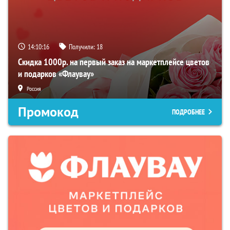
14:10:16
Получили:
18
Скидка 1000р. на первый заказ на маркетплейсе цветов
и подарков «Флаувау»
Россия
Промокод
ПОДРОБНЕЕ