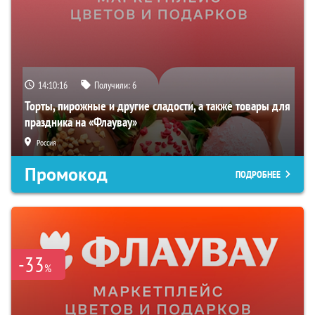
14:10:16
Получили:
6
Торты, пирожные и другие сладости, а также товары для
праздника на «Флаувау»
Россия
Промокод
ПОДРОБНЕЕ
-33
%