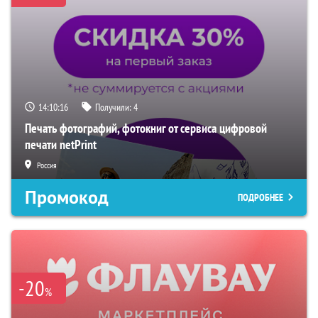
14:10:16
Получили:
4
Печать фотографий, фотокниг от сервиса цифровой
печати netPrint
Россия
Промокод
ПОДРОБНЕЕ
-20
%