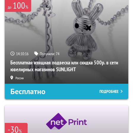
100
%
до
14:10:16
Получили:
74
Бесплатная изящная подвеска или скидка 500р. в сети
ювелирных магазинов SUNLIGHT
Россия
Бесплатно
ПОДРОБНЕЕ
-30
%