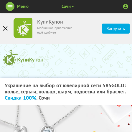
Меню
Сочи
КупиКупон
Мобильное приложение
Загрузить
ещё удобнее
Украшение на выбор от ювелирной сети 585GOLD:
колье, серьги, кольцо, шарм, подвеска или браслет.
Скидка 100%
. Сочи