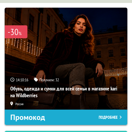
-30
%
14:10:16
Получили:
32
Обувь, одежда и сумки для всей семьи в магазине kari
на Wildberries
Россия
Промокод
ПОДРОБНЕЕ