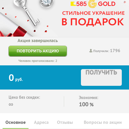
Акция завершилась
1796
ПОВТОРИТЬ АКЦИЮ
Получили:
Человек проголосовало: 2
ПОЛУЧИТЬ
0
руб.
Цена без скидки:
Экономия:
∞
100
%
Основное
Адреса
Отзывы
Вопросы по акции