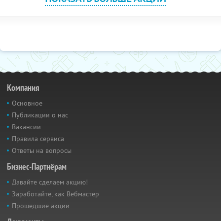
Компания
Основное
Публикации о нас
Вакансии
Правила сервиса
Ответы на вопросы
Бизнес-Партнёрам
Давайте сделаем акцию!
Заработайте, как Вебмастер
Прошедшие акции