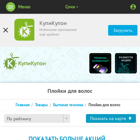
Меню
Сочи
КупиКупон
Мобильное приложение
Загрузить
ещё удобнее
Плойки для волос
Главная
Товары
Бытовая техника
Плойки для волос
Показать на карте
По рейтингу
ПОКАЗАТЬ БОЛЬШЕ АКЦИЙ