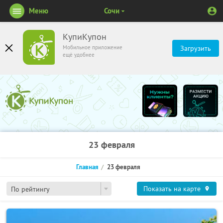
Меню
Сочи
КупиКупон
Мобильное приложение
Загрузить
ещё удобнее
23 февраля
Главная
23 февраля
Показать на карте
По рейтингу