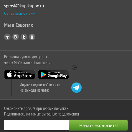
sprosi@kupikupon.ru
Связаться с нами
Мы в Соцсетях
Все наши купоны доступны
через Мобильное Приложение:
Ищите скидки поблизости,
не выходя из чата:
Сэкономьте до 90% при любых покупках
Подпишитесь на самые выгодные предложения