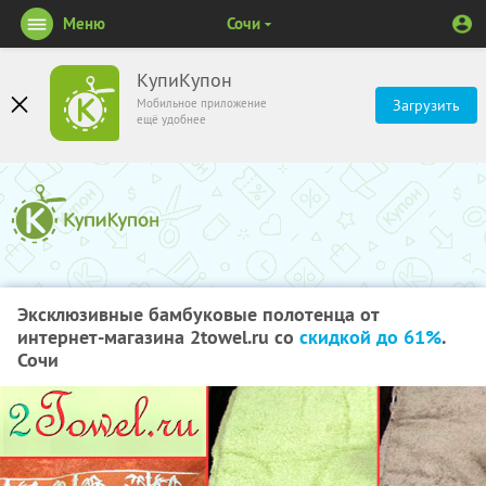
Меню
Сочи
КупиКупон
Мобильное приложение
Загрузить
ещё удобнее
Эксклюзивные бамбуковые полотенца от
интернет-магазина 2towel.ru со
скидкой до 61%
.
Сочи