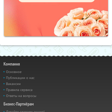
Компания
Основное
Публикации о нас
Вакансии
Правила сервиса
Ответы на вопросы
Бизнес-Партнёрам
Давайте сделаем акцию!