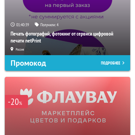
01:40:38
Получили:
4
Печать фотографий, фотокниг от сервиса цифровой
печати netPrint
Россия
Промокод
ПОДРОБНЕЕ
-20
%