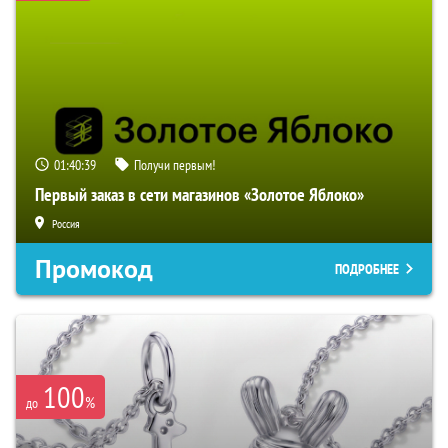
01:40:38
Получи первым!
Первый заказ в сети магазинов «Золотое Яблоко»
Россия
Промокод
ПОДРОБНЕЕ
100
%
до