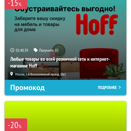
-15
%
01:40:38
Получили:
83
Любые товары во всей розничной сети и интернет-
магазине Hoff
Москва, 1-й Волоколамский проезд, 10с1
Промокод
ПОДРОБНЕЕ
-20
%