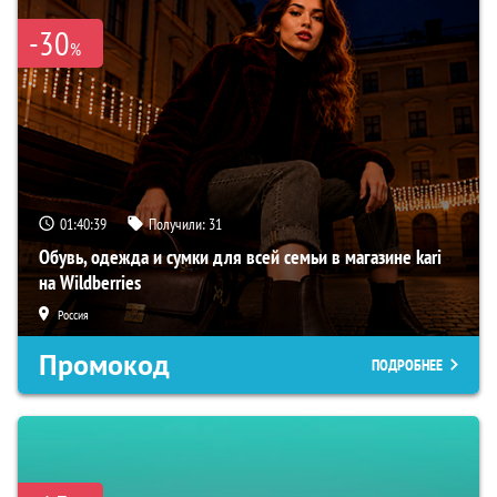
-30
%
01:40:38
Получили:
31
Обувь, одежда и сумки для всей семьи в магазине kari
на Wildberries
Россия
Промокод
ПОДРОБНЕЕ