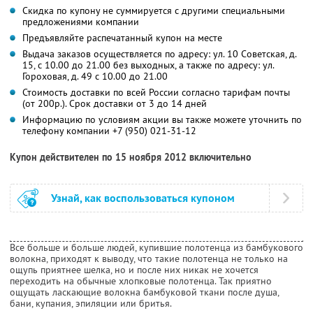
Скидка по купону не суммируется с другими специальными
предложениями компании
Предъявляйте распечатанный купон на месте
Выдача заказов осуществляется по адресу: ул. 10 Советская, д.
15, с 10.00 до 21.00 без выходных, а также по адресу: ул.
Гороховая, д. 49 с 10.00 до 21.00
Стоимость доставки по всей России согласно тарифам почты
(от 200р.). Срок доставки от 3 до 14 дней
Информацию по условиям акции вы также можете уточнить по
телефону компании
+7 (950) 021-31-12
Купон действителен по 15 ноября 2012 включительно
Узнай, как воспользоваться купоном
Все больше и больше людей, купившие полотенца из бамбукового
волокна, приходят к выводу, что такие полотенца не только на
ощупь приятнее шелка, но и после них никак не хочется
переходить на обычные хлопковые полотенца. Так приятно
ощущать ласкающие волокна бамбуковой ткани после душа,
бани, купания, эпиляции или бритья.