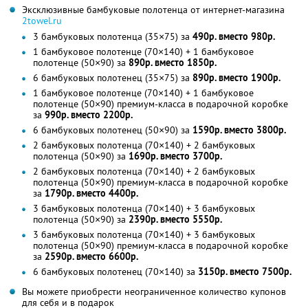
Эксклюзивные бамбуковые полотенца от интернет-магазина
2towel.ru
3 бамбуковых полотенца (35×75) за
490р. вместо 980р.
1 бамбуковое полотенце (70×140) + 1 бамбуковое
полотенце (50×90) за
890р. вместо 1850р.
6 бамбуковых полотенец (35×75) за
890р. вместо 1900р.
1 бамбуковое полотенце (70×140) + 1 бамбуковое
полотенце (50×90) премиум-класса в подарочной коробке
за
990р. вместо 2200р.
6 бамбуковых полотенец (50×90) за
1590р. вместо 3800р.
2 бамбуковых полотенца (70×140) + 2 бамбуковых
полотенца (50×90) за
1690р. вместо 3700р.
2 бамбуковых полотенца (70×140) + 2 бамбуковых
полотенца (50×90) премиум-класса в подарочной коробке
за
1790р. вместо 4400р.
3 бамбуковых полотенца (70×140) + 3 бамбуковых
полотенца (50×90) за
2390р. вместо 5550р.
3 бамбуковых полотенца (70×140) + 3 бамбуковых
полотенца (50×90) премиум-класса в подарочной коробке
за
2590р. вместо 6600р.
6 бамбуковых полотенец (70×140) за
3150р. вместо 7500р.
Вы можете приобрести неограниченное количество купонов
для себя и в подарок