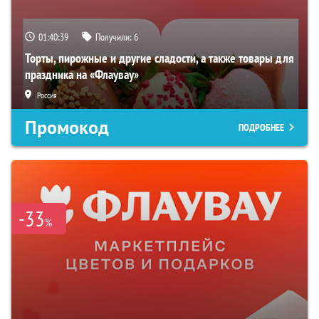
01:40:38
Получили:
6
Торты, пирожные и другие сладости, а также товары для
праздника на «Флаувау»
Россия
Промокод
ПОДРОБНЕЕ
-33
%