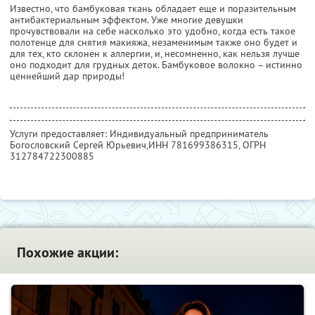
Известно, что бамбуковая ткань обладает еще и поразительным
антибактериальным эффектом. Уже многие девушки
прочувствовали на себе насколько это удобно, когда есть такое
полотенце для снятия макияжа, незаменимым также оно будет и
для тех, кто склонен к аллергии, и, несомненно, как нельзя лучше
оно подходит для грудных деток. Бамбуковое волокно – истинно
ценнейший дар природы!
Услуги предоставляет: Индивидуальный предприниматель
Богословский Сергей Юрьевич,
ИНН 781699386315
, ОГРН
312784722300885
Похожие акции: